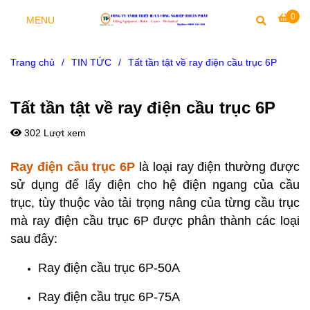
0
MENU
Trang chủ
/
TIN TỨC
/
Tất tần tật về ray điện cầu trục 6P
Tất tần tật về ray điện cầu trục 6P
302 Lượt xem
Ray điện cầu trục 6P
là loại ray điện thường được
sử dụng để lấy điện cho hệ điện ngang của cầu
trục, tùy thuộc vào tải trọng nâng của từng cầu trục
mà ray điện cầu trục 6P được phân thành các loại
sau đây:
Ray điện cầu trục 6P-50A
Ray điện cầu trục 6P-75A