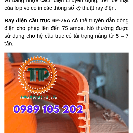
vỏ bằng nhựa cách điện chuyên dụng, trên bề mặt
của lớp vỏ có in các thông số kỹ thuật ray điện.
Ray điện cầu trục 6P-75A
có thể truyền dẫn dòng
điện cho phép lên đến 75 ampe. Nó thường được
sử dụng cho hệ cầu trục có tải trọng nâng từ 5 – 7
tấn.