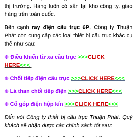
thị trường. Hàng luôn có sẵn tại kho công ty, giao
hàng trên toàn quốc.
Bên cạnh
r
ay điện cầu trục 6P
, Công ty Thuận
Phát còn cung cấp các loại thiết bị cầu trục khác cụ
thể như sau:
Điều khiển từ xa cầu trục
>>>
CLICK
🛑
HERE
<<<
Chổi tiếp điện cầu trục
>>>
CLICK HERE
<<<
🛑
Lá than chổi tiếp điện
>>>
CLICK HERE
<<<
🛑
Cổ góp điện hộp kín
>>>
CLICK HERE
<<<
🛑
Đến với Công ty thiết bị cầu trục Thuận Phát, Quý
khách sẽ nhận được các chính sách tốt sau: