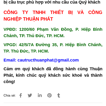
bị cầu trục phù hợp với nhu cầu của Quý khách
CÔNG TY TNHH THIẾT BỊ VÀ CÔNG
NGHIỆP THUẬN PHÁT
VPĐD: 1200/60 Phạm Văn Đồng, P. Hiệp Bình
Chánh, TP. Thủ Đức, TP. HCM.
VPGD: 42/5/7A Đường 35, P. Hiệp Bình Chánh,
TP. Thủ Đức, TP. HCM.
Email: cautructhuanphat@gmail.com
Cảm ơn quý khách đã đồng hành cùng Thuận
Phát, kính chúc quý khách sức khoẻ và thành
công!
Chia sẻ: