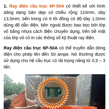
1.
Ray điện cầu trục 6P-50A
có thiết kế với hình
dáng dạng bản dẹp có chiều rộng 110mm, dày
13,5mm, bên trong có 6 lõi đồng có độ dày 1,0mm
dùng để dẫn điện, bên ngoài được bao bọc bởi lớp
vỏ bằng nhựa cách điện chuyên dụng, trên bề mặt
của lớp vỏ có in các thông số kỹ thuật ray điện.
Ray điện cầu trục 6P-50A
có thể truyền dẫn dòng
điện cho phép lên đến 50 ampe. Nó thường được
sử dụng cho hệ cầu trục có tải trọng nâng từ 0,5 – 3
tấn.