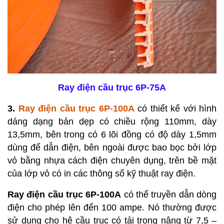
Ray điện cầu trục 6P-75A
3.
Ray điện cầu trục 6P-100A
có thiết kế với hình
dáng dạng bản dẹp có chiều rộng 110mm, dày
13,5mm, bên trong có 6 lõi đồng có độ dày 1,5mm
dùng để dẫn điện, bên ngoài được bao bọc bởi lớp
vỏ bằng nhựa cách điện chuyên dụng, trên bề mặt
của lớp vỏ có in các thông số kỹ thuật ray điện.
Ray điện cầu trục 6P-100A
có thể truyền dẫn dòng
điện cho phép lên đến 100 ampe. Nó thường được
sử dụng cho hệ cầu trục có tải trọng nâng từ 7,5 –