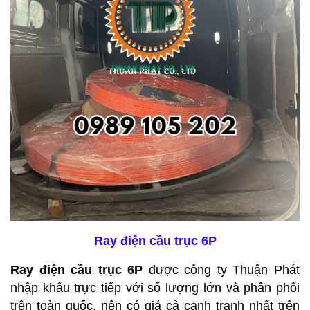
Ray điện cầu trục 6P
Ray điện cầu trục 6P
được công ty Thuận Phát
nhập khẩu trực tiếp với số lượng lớn và phân phối
trên toàn quốc, nên có giá cả cạnh tranh nhất trên