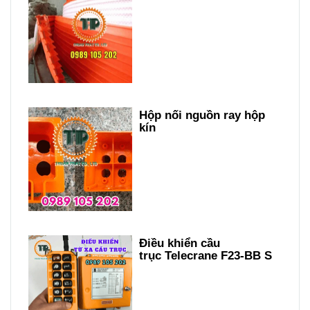
Hộp nối nguồn ray hộp
kín
Điều khiển cầu
trục Telecrane F23-BB S