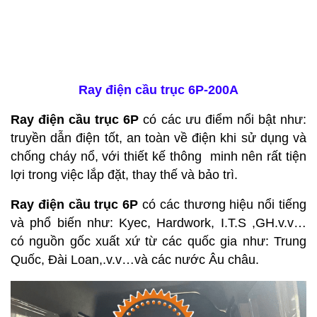
Ray điện cầu trục 6P-200A
Ray điện cầu trục 6P
có các ưu điểm nổi bật như:
truyền dẫn điện tốt, an toàn về điện khi sử dụng và
chống cháy nổ, với thiết kế thông minh nên rất tiện
lợi trong việc lắp đặt, thay thế và bảo trì.
Ray điện cầu trục 6P
có các thương hiệu nổi tiếng
và phổ biến như: Kyec, Hardwork, I.T.S ,GH.v.v…
có nguồn gốc xuất xứ từ các quốc gia như: Trung
Quốc, Đài Loan,.v.v…và các nước Âu châu.