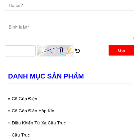
Gửi
DANH MỤC SẢN PHẨM
»
Cổ Góp Điện
»
Cổ Góp Điện Hộp Kín
»
Điều Khiển Từ Xa Cầu Trục
»
Cầu Trục