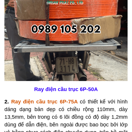
Ray điện cầu trục 6P-50A
2.
Ray điện cầu trục 6P-75A
có thiết kế với hình
dáng dạng bản dẹp có chiều rộng 110mm, dày
13,5mm, bên trong có 6 lõi đồng có độ dày 1,2mm
dùng để dẫn điện, bên ngoài được bao bọc bởi lớp