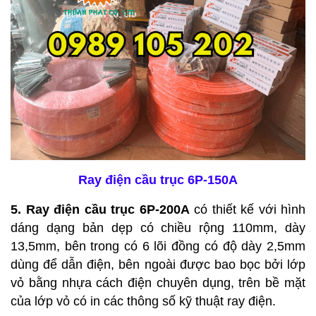
Ray điện cầu trục 6P-150A
5. Ray điện cầu trục 6P-200A
có thiết kế với hình
dáng dạng bản dẹp có chiều rộng 110mm, dày
13,5mm, bên trong có 6 lõi đồng có độ dày 2,5mm
dùng để dẫn điện, bên ngoài được bao bọc bởi lớp
vỏ bằng nhựa cách điện chuyên dụng, trên bề mặt
của lớp vỏ có in các thông số kỹ thuật ray điện.