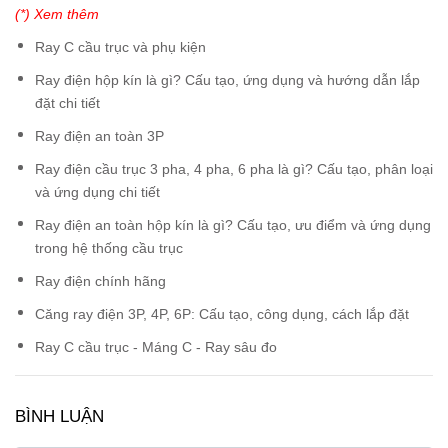
(*) Xem thêm
Ray C cầu trục và phụ kiện
Ray điện hộp kín là gì? Cấu tạo, ứng dụng và hướng dẫn lắp
đặt chi tiết
Ray điện an toàn 3P
Ray điện cầu trục 3 pha, 4 pha, 6 pha là gì? Cấu tạo, phân loại
và ứng dụng chi tiết
Ray điện an toàn hộp kín là gì? Cấu tạo, ưu điểm và ứng dụng
trong hệ thống cầu trục
Ray điện chính hãng
Căng ray điện 3P, 4P, 6P: Cấu tạo, công dụng, cách lắp đặt
Ray C cầu trục - Máng C - Ray sâu đo
BÌNH LUẬN