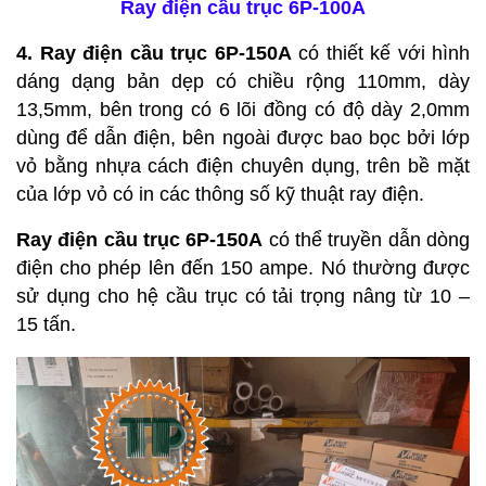
Ray điện cầu trục 6P-100A
4. Ray điện cầu trục 6P-150A
có thiết kế với hình
dáng dạng bản dẹp có chiều rộng 110mm, dày
13,5mm, bên trong có 6 lõi đồng có độ dày 2,0mm
dùng để dẫn điện, bên ngoài được bao bọc bởi lớp
vỏ bằng nhựa cách điện chuyên dụng, trên bề mặt
của lớp vỏ có in các thông số kỹ thuật ray điện.
Ray điện cầu trục 6P-150A
có thể truyền dẫn dòng
điện cho phép lên đến 150 ampe. Nó thường được
sử dụng cho hệ cầu trục có tải trọng nâng từ 10 –
15 tấn.