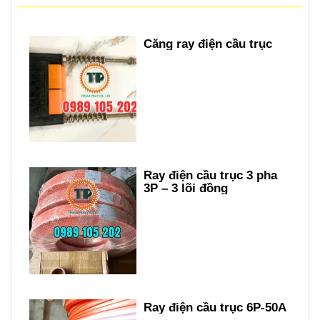
Căng ray điện cầu trục
Ray điện cầu trục 3 pha
3P – 3 lõi đồng
Ray điện cầu trục 6P-50A