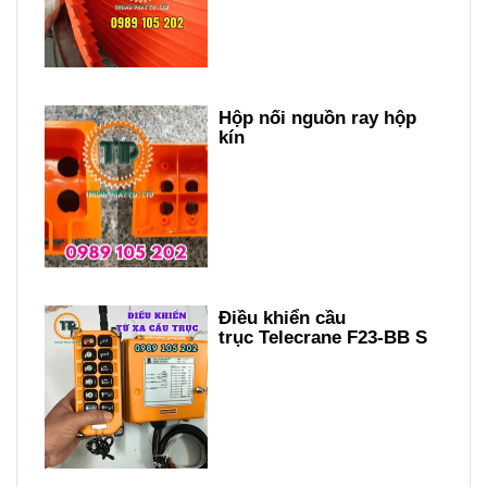
Hộp nối nguồn ray hộp
kín
Điều khiển cầu
trục Telecrane F23-BB S