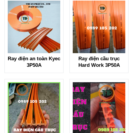
Ray điện an toàn Kyec
Ray điện cầu trục
3P50A
Hard Work 3P50A