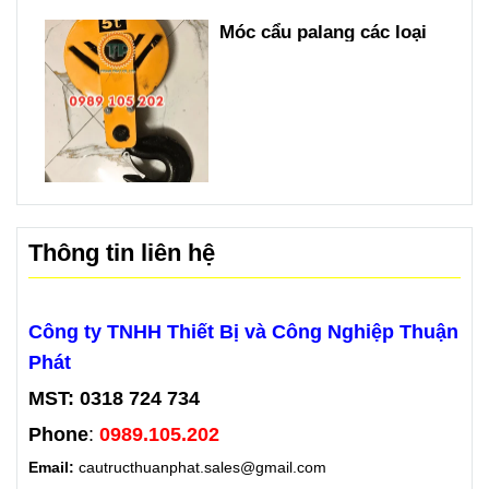
Móc cẩu palang các loại
Thông tin liên hệ
Công ty TNHH Thiết Bị và Công Nghiệp Thuận
Phát
MST: 0318 724 734
Phone
:
0989.105.202
Email:
cautructhuanphat.sales@gmail.com