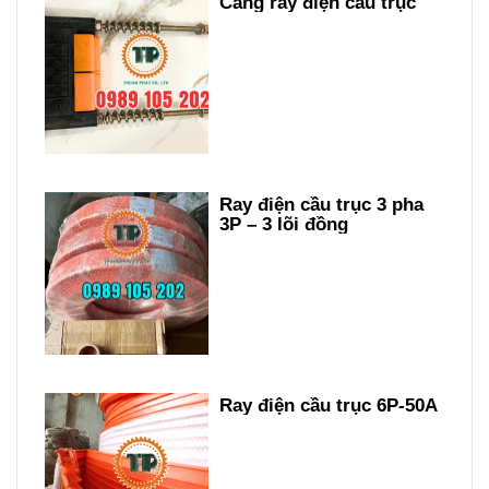
Căng ray điện cầu trục
Ray điện cầu trục 3 pha
3P – 3 lõi đồng
Ray điện cầu trục 6P-50A