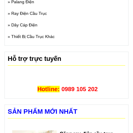
»
Palang Điện
»
Ray Điện Cầu Trục
»
Dây Cáp Điện
»
Thiết Bị Cầu Trục Khác
Hỗ trợ trực tuyến
Hotline:
0989 105 202
SẢN PHẨM MỚI NHẤT