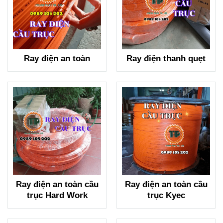
Ray điện an toàn
Ray điện thanh quẹt
Ray điện an toàn cầu
Ray điện an toàn cầu
trục Hard Work
trục Kyec