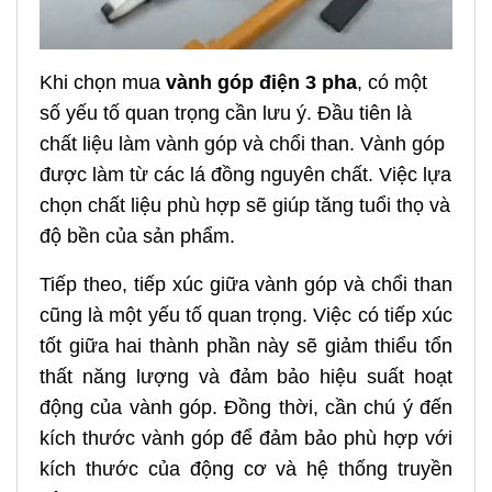
Khi chọn mua
vành góp điện 3 pha
, có một
số yếu tố quan trọng cần lưu ý. Đầu tiên là
chất liệu làm vành góp và chổi than. Vành góp
được làm từ các lá đồng nguyên chất. Việc lựa
chọn chất liệu phù hợp sẽ giúp tăng tuổi thọ và
độ bền của sản phẩm.
Tiếp theo, tiếp xúc giữa vành góp và chổi than
cũng là một yếu tố quan trọng. Việc có tiếp xúc
tốt giữa hai thành phần này sẽ giảm thiểu tổn
thất năng lượng và đảm bảo hiệu suất hoạt
động của vành góp. Đồng thời, cần chú ý đến
kích thước vành góp để đảm bảo phù hợp với
kích thước của động cơ và hệ thống truyền