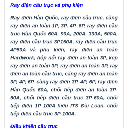
Ray điện cầu trục và phụ kiện
Ray điện Hàn Quốc
,
ray điện cầu trục
,
căng
ray điện an toàn 1P, 3P, 4P, 6P
,
ray điện cầu
trục Hàn Quốc 60A, 90A, 200A, 300A, 500A
,
ray điện cầu trục 3P150A
,
ray điện cầu trục
4P50A và phụ kiện
,
ray điện an toàn
Hardwork
,
hộp nối ray điện an toàn 3P
,
kẹp
ray điện an toàn 3P
,
ray điện an toàn 3P
,
ray
điện an toàn cầu trục
,
căng ray điện an toàn
3P, 4P, 6P
,
căng ray điện 3P, 4P, 6P
,
ray điện
Hàn Quốc 60A
,
chổi tiếp điện an toàn 3P-
60A
,
chổi tiếp điện cầu trục 3P-60A
,
chổi
tiếp điện 1P 100A hiệu ITS Đài Loan,
chổi
tiếp điện cầu trục 3P-100A
.
Điều khiển cầu trục