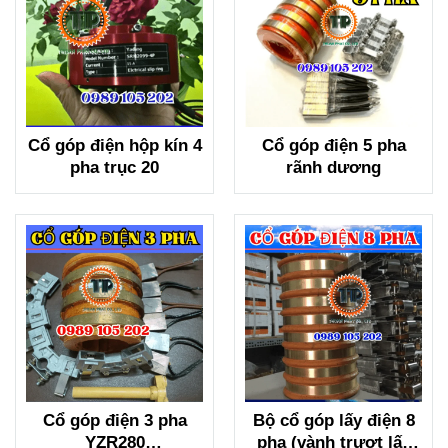
Cổ góp điện hộp kín 4
Cổ góp điện 5 pha
pha trục 20
rãnh dương
Cổ góp điện 3 pha
Bộ cổ góp lấy điện 8
YZR280
pha (vành trượt lấy