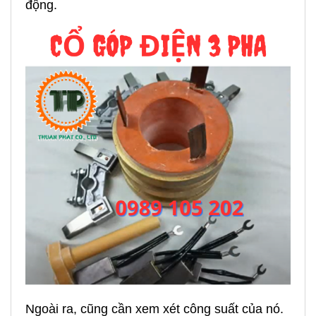
động.
Ngoài ra, cũng cần xem xét công suất của nó.