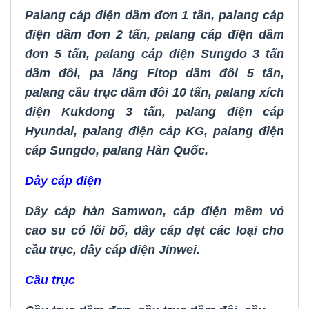
Palang cáp điện dầm đơn 1 tấn
,
palang cáp
điện dầm đơn 2 tấn
,
palang cáp điện dầm
đơn 5 tấn
,
palang cáp điện Sungdo 3 tấn
dầm đôi
,
pa lăng Fitop dầm đôi 5 tấn
,
palang cầu trục dầm đôi 10 tấn
,
palang xích
điện Kukdong 3 tấn
,
palang điện cáp
Hyundai
,
palang điện cáp KG
,
palang điện
cáp Sungdo
,
palang Hàn Quốc.
Dây cáp điện
Dây cáp hàn Samwon
,
cáp điện mềm vỏ
cao su có lõi bố
,
dây cáp dẹt các loại cho
cầu trục
,
dây cáp điện Jinwei.
Cầu trục