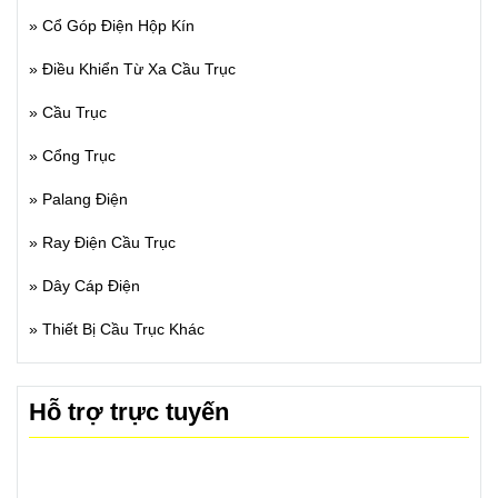
»
Cổ Góp Điện Hộp Kín
»
Điều Khiển Từ Xa Cầu Trục
»
Cầu Trục
»
Cổng Trục
»
Palang Điện
»
Ray Điện Cầu Trục
»
Dây Cáp Điện
»
Thiết Bị Cầu Trục Khác
Hỗ trợ trực tuyến