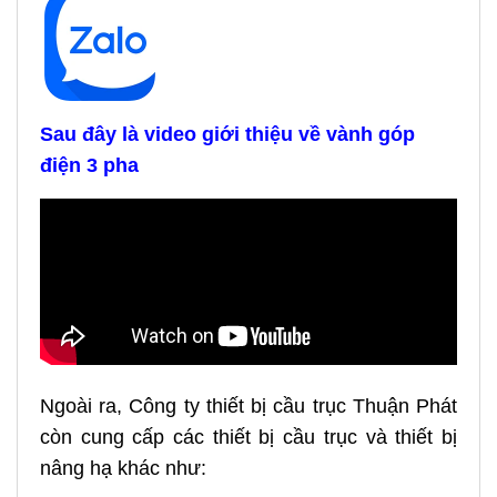
Sau đây là video giới thiệu về vành góp
điện 3 pha
Ngoài ra, Công ty thiết bị cầu trục Thuận Phát
còn cung cấp các thiết bị cầu trục và thiết bị
nâng hạ khác như: