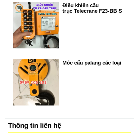
Điều khiển cầu
trục Telecrane F23-BB S
Móc cẩu palang các loại
Thông tin liên hệ