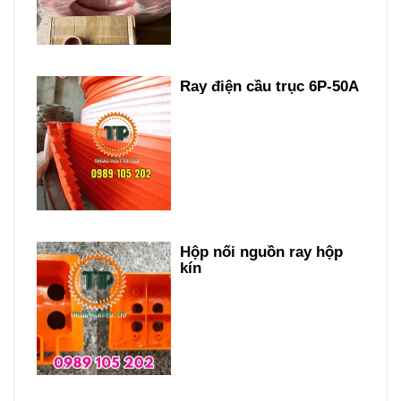
Ray điện cầu trục 6P-50A
Hộp nối nguồn ray hộp
kín