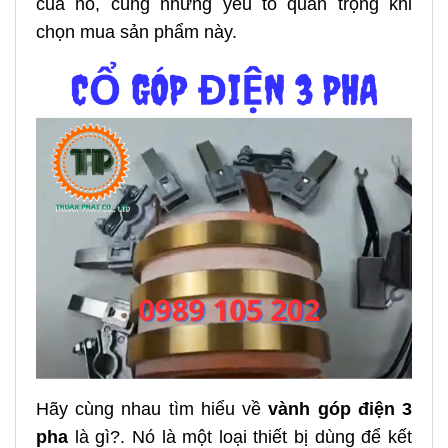
của nó, cùng những yếu tố quan trọng khi
chọn mua sản phẩm này.
Hãy cùng nhau tìm hiểu về
vành góp điện 3
pha
là gì?. Nó là một loại thiết bị dùng để kết