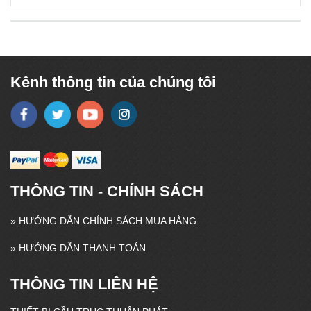
3P100A,
150A
3P150A
Kênh thông tin của chúng tôi
THÔNG TIN - CHÍNH SÁCH
»
HƯỚNG DẪN CHÍNH SÁCH MUA HÀNG
»
HƯỚNG DẪN THANH TOÁN
THÔNG TIN LIÊN HỆ