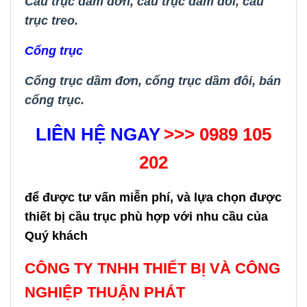
Cầu trục dầm đơn
,
cầu trục dầm đôi
,
cầu
trục treo.
Cổng trục
Cổng trục dầm đơn,
cổng trục dầm đôi
,
bán
cổng trục.
LIÊN HỆ NGAY
>>> 0989 105
202
để được tư vấn miễn phí, và lựa chọn được
thiết bị cầu trục phù hợp với nhu cầu của
Quý khách
CÔNG TY TNHH THIẾT BỊ VÀ CÔNG
NGHIỆP THUẬN PHÁT