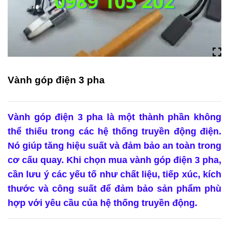
Vành góp điện 3 pha
Vành góp điện 3 pha là một thành phần không
thể thiếu trong các hệ thống truyền động điện.
Nó giúp tăng hiệu suất và đảm bảo an toàn trong
cơ cấu quay. Khi chọn mua vành góp điện 3 pha,
cần lưu ý các yếu tố như chất liệu, tiếp xúc, kích
thước và công suất để đảm bảo sản phẩm phù
hợp với yêu cầu của hệ thống truyền động.