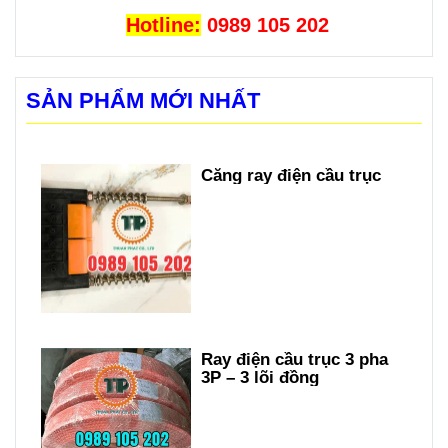
Hotline:
0989 105 202
SẢN PHẨM MỚI NHẤT
Căng ray điện cầu trục
Ray điện cầu trục 3 pha
3P – 3 lõi đồng