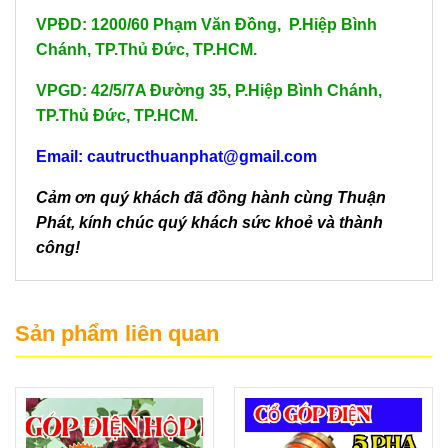
VPĐD: 1200/60 Phạm Văn Đồng, P.Hiệp Bình
Chánh, TP.Thủ Đức, TP.HCM.
VPGD: 42/5/7A Đường 35, P.Hiệp Bình Chánh,
TP.Thủ Đức, TP.HCM.
Email: cautructhuanphat@gmail.com
Cảm ơn quý khách đã đồng hành cùng Thuận
Phát, kính chúc quý khách sức khoẻ và thành
công!
Sản phẩm liên quan