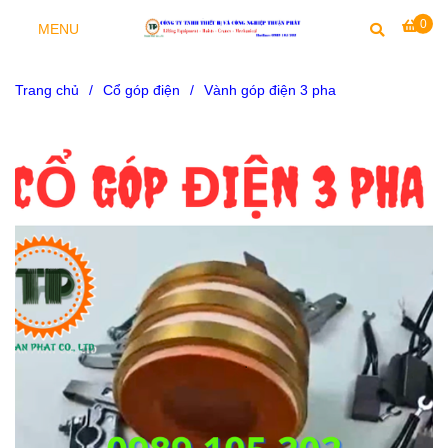
0
MENU
Trang chủ
/
Cổ góp điện
/
Vành góp điện 3 pha