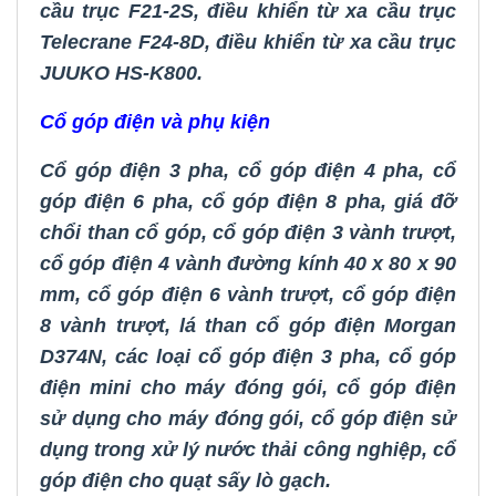
cầu trục F21-2S
,
điều khiển từ xa cầu trục
Telecrane F24-8D
,
điều khiển từ xa cầu trục
JUUKO HS-K800.
Cổ góp điện và phụ kiện
Cổ góp điện 3 pha
,
cổ góp điện 4 pha
,
cổ
góp điện 6 pha
,
cổ góp điện 8 pha
,
giá đỡ
chổi than cổ góp
,
cổ góp điện 3 vành trượt
,
cổ góp điện 4 vành đường kính 40 x 80 x 90
mm
,
cổ góp điện 6 vành trượt
,
cổ góp điện
8 vành trượt
,
lá than cổ góp điện Morgan
D374N
,
các loại cổ góp điện 3 pha
,
cổ góp
điện mini cho máy đóng gói
,
cổ góp điện
sử dụng cho máy đóng gói
,
cổ góp điện sử
dụng trong xử lý nước thải công nghiệp
,
cổ
góp điện cho quạt sấy lò gạch
.