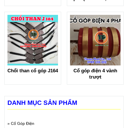
(65x160x140mm)
điện 8 pha)
Chổi than cổ góp J164
Cổ góp điện 4 vành
trượt
DANH MỤC SẢN PHẨM
»
Cổ Góp Điện