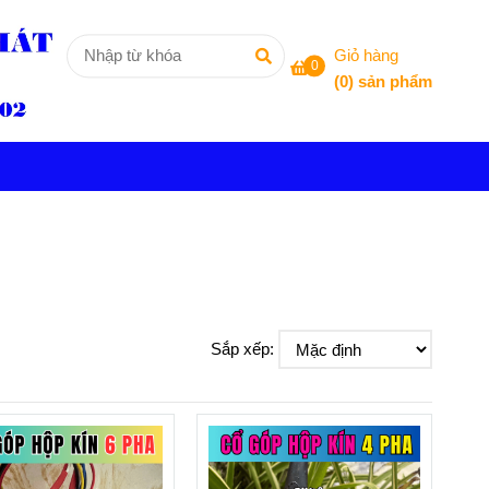
Giỏ hàng
0
(
0
) sản phẩm
Sắp xếp: