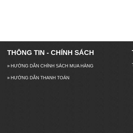
THÔNG TIN - CHÍNH SÁCH
»
HƯỚNG DẪN CHÍNH SÁCH MUA HÀNG
»
HƯỚNG DẪN THANH TOÁN