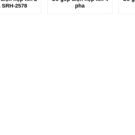
 SRH-2578
pha