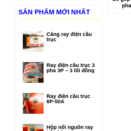
pha
SẢN PHẨM MỚI NHẤT
Căng ray điện cầu
trục
Ray điện cầu trục 3
pha 3P – 3 lõi đồng
Ray điện cầu trục
6P-50A
Hộp nối nguồn ray