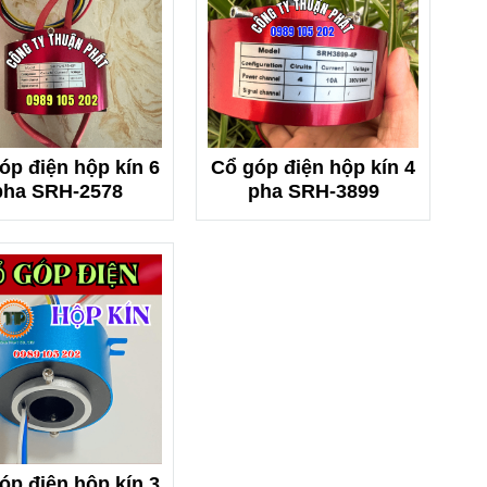
óp điện hộp kín 6
Cổ góp điện hộp kín 4
pha SRH-2578
pha SRH-3899
óp điện hộp kín 3