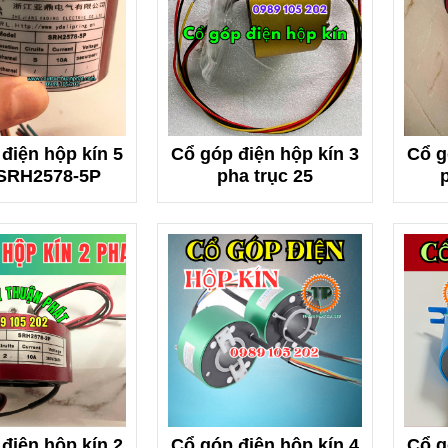
điện hộp kín 5
Cổ góp điện hộp kín 3
Cổ g
SRH2578-5P
pha trục 25
điện hộp kín 2
Cổ góp điện hộp kín 4
Cổ g