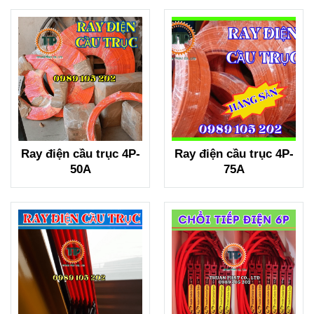
Ray điện cầu trục 4P-
Ray điện cầu trục 4P-
50A
75A