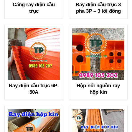
Căng ray điện cầu
Ray điện cầu trục 3
trục
pha 3P – 3 lõi đồng
Ray điện cầu trục 6P-
Hộp nối nguồn ray
50A
hộp kín