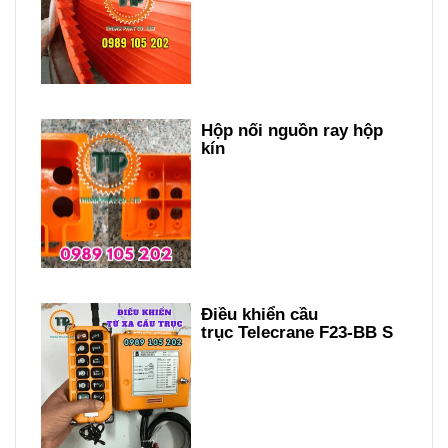
Hộp nối nguồn ray hộp
kín
Điều khiển cầu
trục Telecrane F23-BB S