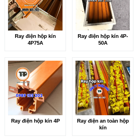
Ray điện hộp kín
Ray điện hộp kín 4P-
4P75A
50A
Ray điện hộp kín 4P
Ray điện an toàn hộp
kín