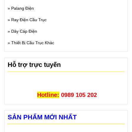
»
Palang Điện
»
Ray Điện Cầu Trục
»
Dây Cáp Điện
»
Thiết Bị Cầu Trục Khác
Hỗ trợ trực tuyến
Hotline:
0989 105 202
SẢN PHẨM MỚI NHẤT