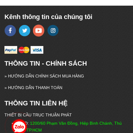
Kênh thông tin của chúng tôi
THÔNG TIN - CHÍNH SÁCH
»
HƯỚNG DẪN CHÍNH SÁCH MUA HÀNG
»
HƯỚNG DẪN THANH TOÁN
THÔNG TIN LIÊN HỆ
THIẾT BỊ CẦU TRỤC THUẬN PHÁT
VPĐD:
1200/60 Phạm Văn Đồng, Hiệp Bình Chánh, Thủ
Đức, TP.HCM