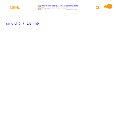
0
MENU
Trang chủ
/
Liên hệ