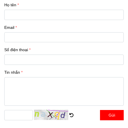
Họ tên
Email
Số điện thoại
Tin nhắn
Gửi