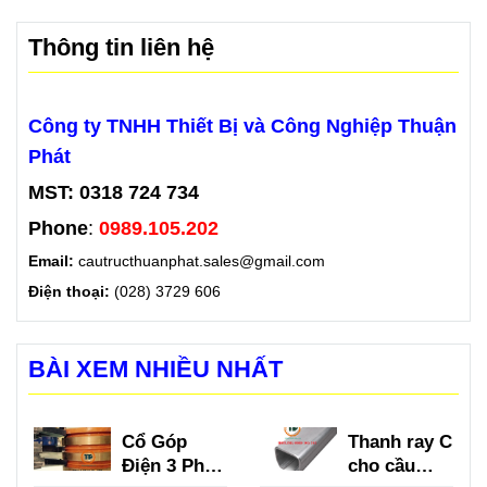
Thông tin liên hệ
Công ty TNHH Thiết Bị và Công Nghiệp Thuận
Phát
MST: 0318 724 734
Phone
:
0989.105.202
Email:
cautructhuanphat.sales@gmail.com
Điện thoại:
(028) 3729 606
BÀI XEM NHIỀU NHẤT
Cổ Góp
Thanh ray C
Điện 3 Pha
cho cầu