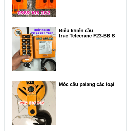
Điều khiển cầu
trục Telecrane F23-BB S
Móc cẩu palang các loại