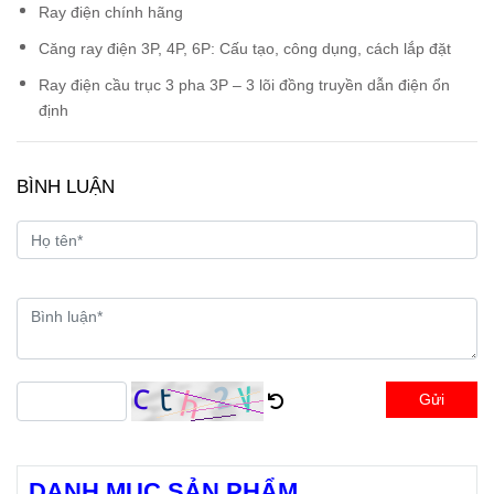
Ray điện chính hãng
Căng ray điện 3P, 4P, 6P: Cấu tạo, công dụng, cách lắp đặt
Ray điện cầu trục 3 pha 3P – 3 lõi đồng truyền dẫn điện ổn
định
BÌNH LUẬN
Gửi
DANH MỤC SẢN PHẨM