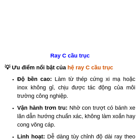
Ray C cầu trục
💡 Ưu điểm nổi bật của
hệ ray C cầu trục
Độ bền cao:
Làm từ thép cứng xi mạ hoặc
inox không gỉ, chịu được tác động của môi
trường công nghiệp.
Vận hành trơn tru:
Nhờ con trượt có bánh xe
lăn dẫn hướng chuẩn xác, không làm xoắn hay
cong võng cáp.
Linh hoạt:
Dễ dàng tùy chỉnh độ dài ray theo