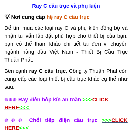
Ray C cầu trục và phụ kiện
💡 Nơi cung cấp
hệ ray C cầu trục
Để tìm mua các loại ray C và phụ kiện đồng bộ và
nhận tư vấn lắp đặt phù hợp cho thiết bị của bạn,
bạn có thể tham khảo chi tiết tại đơn vị chuyên
ngành hàng đầu Việt Nam - Thiết Bị Cầu Trục
Thuận Phát.
Bên cạnh
ray C cầu trục
, Công ty Thuận Phát còn
cung cấp các loại thiết bị cầu trục khác cụ thể như
sau:
Ray điện hộp kín an toàn
>>>
CLICK
🛑
🛑
🛑
HERE
<<<
Chổi tiếp điện cầu trục
>>>
CLICK
🛑
🛑
🛑
HERE
<<<