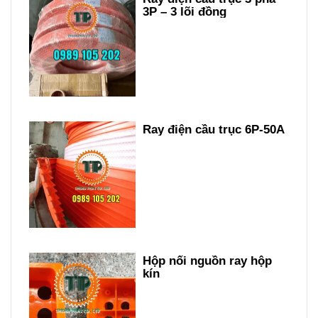
3P – 3 lõi đồng
Ray điện cầu trục 6P-50A
Hộp nối nguồn ray hộp
kín