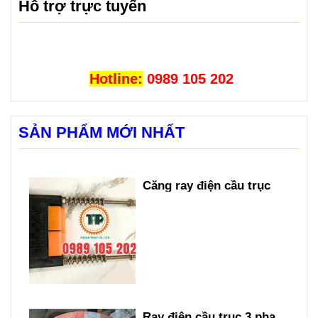
Hỗ trợ trực tuyến
Hotline:
0989 105 202
SẢN PHẨM MỚI NHẤT
Căng ray điện cầu trục
Ray điện cầu trục 3 pha