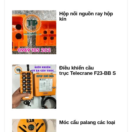
Hộp nối nguồn ray hộp
kín
Điều khiển cầu
trục Telecrane F23-BB S
Móc cẩu palang các loại