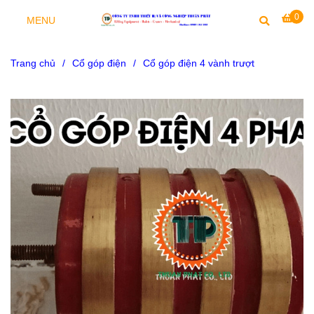
0
MENU
Trang chủ
/
Cổ góp điện
/
Cổ góp điện 4 vành trượt