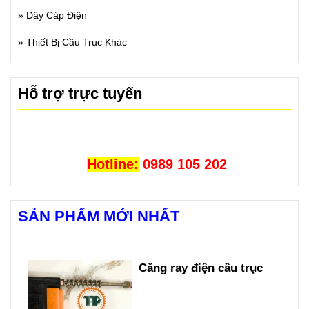
»
Dây Cáp Điện
»
Thiết Bị Cầu Trục Khác
Hỗ trợ trực tuyến
Hotline:
0989 105 202
SẢN PHẨM MỚI NHẤT
Căng ray điện cầu trục