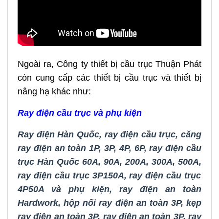
Ngoài ra, Công ty thiết bị cầu trục Thuận Phát
còn cung cấp các thiết bị cầu trục và thiết bị
nâng hạ khác như:
Ray điện cầu trục và phụ kiện
Ray điện Hàn Quốc
,
ray điện cầu trục
,
căng
ray điện an toàn 1P, 3P, 4P, 6P
,
ray điện cầu
trục Hàn Quốc 60A, 90A, 200A, 300A, 500A
,
ray điện cầu trục 3P150A
,
ray điện cầu trục
4P50A và phụ kiện
,
ray điện an toàn
Hardwork
,
hộp nối ray điện an toàn 3P
,
kẹp
ray điện an toàn 3P
,
ray điện an toàn 3P
,
ray