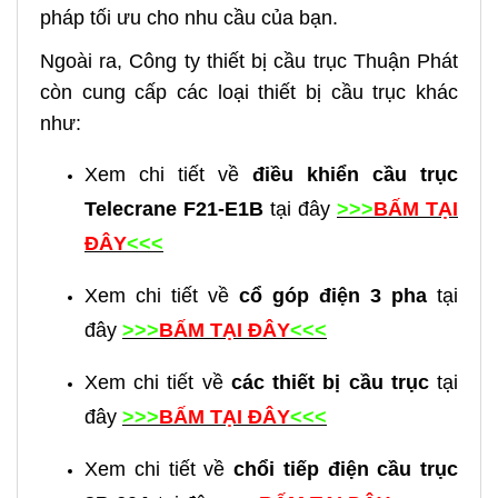
pháp tối ưu cho nhu cầu của bạn.
Ngoài ra, Công ty thiết bị cầu trục Thuận Phát
còn cung cấp các loại thiết bị cầu trục khác
như:
Xem chi tiết về
điều khiển cầu trục
Telecrane F21-E1B
tại đây
>>>
BẤM TẠI
ĐÂY
<<<
Xem chi tiết về
cổ góp điện 3 pha
tại
đây
>>>
BẤM TẠI ĐÂY
<<<
Xem chi tiết về
các thiết bị cầu trục
tại
đây
>>>
BẤM TẠI ĐÂY
<<<
Xem chi tiết về
chổi tiếp điện cầu trục