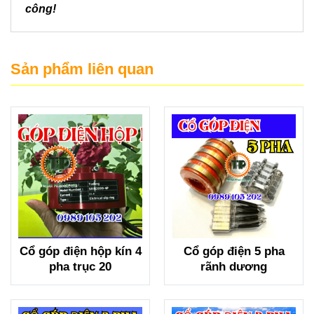
công!
Sản phẩm liên quan
Cổ góp điện hộp kín 4
Cổ góp điện 5 pha
pha trục 20
rãnh dương