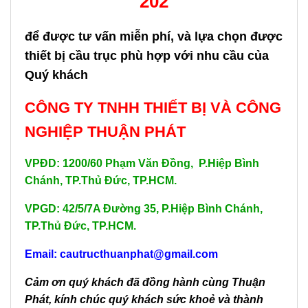
202
để được tư vấn miễn phí, và lựa chọn được
thiết bị cầu trục phù hợp với nhu cầu của
Quý khách
CÔNG TY TNHH THIẾT BỊ VÀ CÔNG
NGHIỆP THUẬN PHÁT
VPĐD: 1200/60 Phạm Văn Đồng, P.Hiệp Bình
Chánh, TP.Thủ Đức, TP.HCM.
VPGD: 42/5/7A Đường 35, P.Hiệp Bình Chánh,
TP.Thủ Đức, TP.HCM.
Email: cautructhuanphat@gmail.com
Cảm ơn quý khách đã đồng hành cùng Thuận
Phát, kính chúc quý khách sức khoẻ và thành