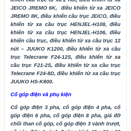
JEICO JREMO 6K
,
điều khiển từ xa JEICO
JREMO 8K
,
điều khiển cầu trục JEICO
,
điều
khiển từ xa cầu trục HENJEL-H108
,
điều
khiển từ xa cầu trục HENJEL-H106
,
điều
khiển cầu trục
,
điều khiển từ xa cầu trục 12
nút – JUUKO K1200
,
điều khiển từ xa cầu
trục Telecrane F24-12S
,
điều khiển từ xa
cầu trục F21-2S
,
điều khiển từ xa cầu trục
Telecrane F24-8D
,
điều khiển từ xa cầu trục
JUUKO HS-K800.
Cổ góp điện và phụ kiện
Cổ góp điện 3 pha
,
cổ góp điện 4 pha
,
cổ
góp điện 6 pha
,
cổ góp điện 8 pha
,
giá đỡ
chổi than cổ góp
,
cổ góp điện 3 vành trượt
,