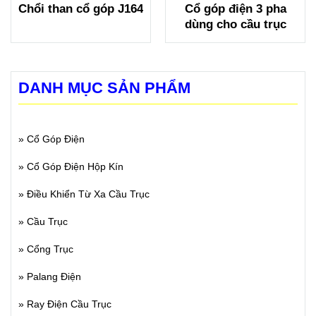
Chổi than cổ góp J164
Cổ góp điện 3 pha
dùng cho cầu trục
DANH MỤC SẢN PHẨM
»
Cổ Góp Điện
»
Cổ Góp Điện Hộp Kín
»
Điều Khiển Từ Xa Cầu Trục
»
Cầu Trục
»
Cổng Trục
»
Palang Điện
»
Ray Điện Cầu Trục