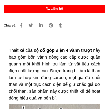
Liên hệ
Chia sẻ:
Thiết kế của bộ
cổ góp điện 4 vành trượt
này
bao gồm bốn vành đồng cao cấp được quấn
quanh một khối hình trụ làm từ vật liệu cách
điện chất lượng cao. Được trang bị tám lá than
làm từ hợp kim đồng carbon, một giá đỡ chổi
than và một trục cách điện để giữ chắc giá đỡ
chổi than, sản phẩm này được thiết kế để hoạt
động hiệu quả và bền bỉ.