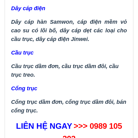
Dây cáp điện
Dây cáp hàn Samwon
,
cáp điện mềm vỏ
cao su có lõi bố
,
dây cáp dẹt các loại cho
cầu trục
,
dây cáp điện Jinwei.
Cầu trục
Cầu trục dầm đơn
,
cầu trục dầm đôi
,
cầu
trục treo.
Cổng trục
Cổng trục dầm đơn,
cổng trục dầm đôi
,
bán
cổng trục.
LIÊN HỆ NGAY
>>> 0989 105