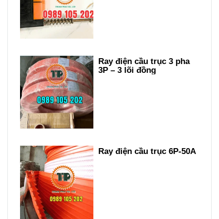
Ray điện cầu trục 3 pha
3P – 3 lõi đồng
Ray điện cầu trục 6P-50A