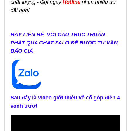
chất lượng - Gọi ngay
Hotline
nhận nhiều ưu
đãi hơn!
HÃY LIÊN HỆ VỚI CẦU TRỤC THUẬN
PHÁT QUA CHAT ZALO ĐỂ ĐƯỢC TƯ VẤN
BÁO GIÁ
Sau đây là video giới thiệu về cổ góp điện 4
vành trượt