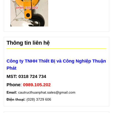
Thông tin liên hệ
Công ty TNHH Thiết Bị và Công Nghiệp Thuận
Phát
MST: 0318 724 734
Phone
:
0989.105.202
Email:
cautructhuanphat.sales@gmail.com
Điện thoại:
(028) 3729 606