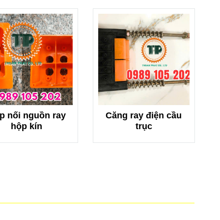
p nối nguồn ray
Căng ray điện cầu
hộp kín
trục