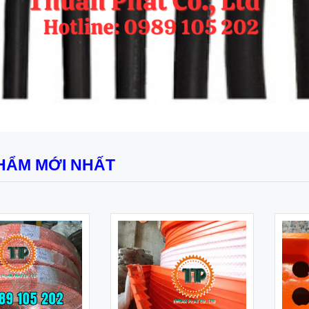
HẨM MỚI NHẤT