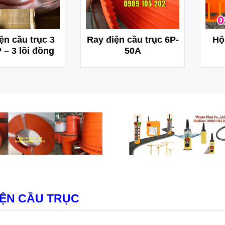
ện cầu trục 3
Ray điện cầu trục 6P-
Hộ
 – 3 lõi đồng
50A
IỆN CẦU TRỤC