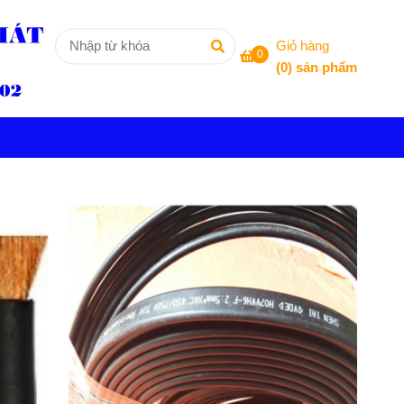
Giỏ hàng
0
(
0
) sản phẩm