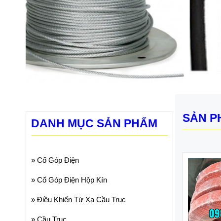
SẢN P
DANH MỤC SẢN PHẨM
»
Cổ Góp Điện
»
Cổ Góp Điện Hộp Kín
»
Điều Khiển Từ Xa Cầu Trục
»
Cầu Trục