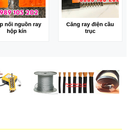
p nối nguồn ray
Căng ray điện cầu
hộp kín
trục