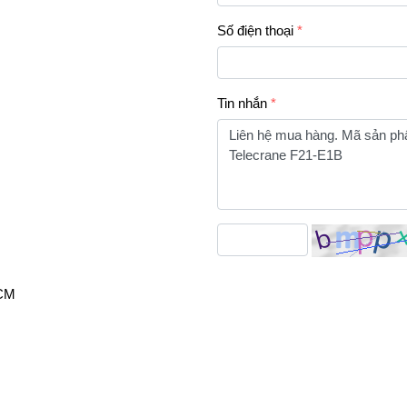
Số điện thoại
Tin nhắn
HCM