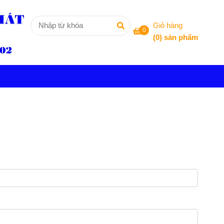
Giỏ hàng
0
(
0
) sản phẩm