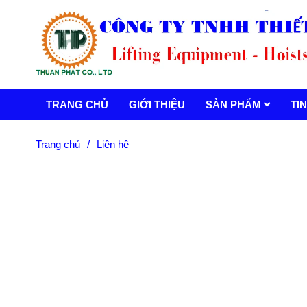
TRANG CHỦ
GIỚI THIỆU
SẢN PHẨM
TI
Trang chủ
/
Liên hệ