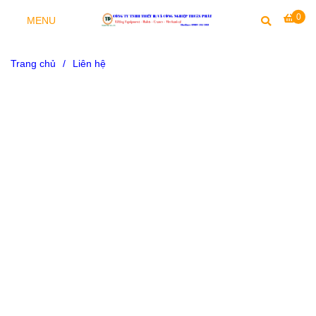
0
MENU
Trang chủ
/
Liên hệ