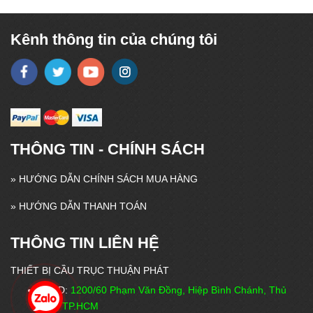
Kênh thông tin của chúng tôi
THÔNG TIN - CHÍNH SÁCH
»
HƯỚNG DẪN CHÍNH SÁCH MUA HÀNG
»
HƯỚNG DẪN THANH TOÁN
THÔNG TIN LIÊN HỆ
THIẾT BỊ CẦU TRỤC THUẬN PHÁT
VPĐD:
1200/60 Phạm Văn Đồng, Hiệp Bình Chánh, Thủ
Đức, TP.HCM