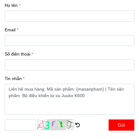
Họ tên
Email
Số điện thoại
Tin nhắn
Gửi