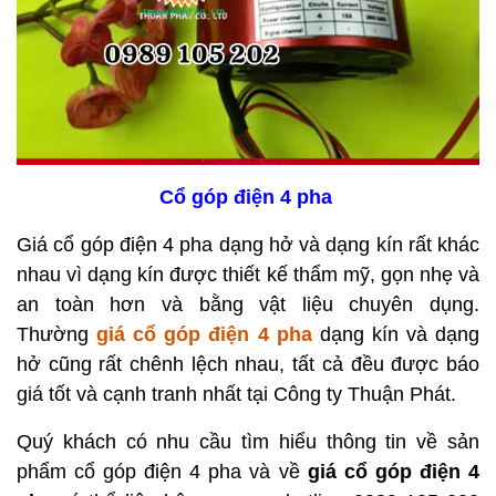
Cổ góp điện 4 pha
Giá cổ góp điện 4 pha dạng hở và dạng kín rất khác
nhau vì dạng kín được thiết kế thẩm mỹ, gọn nhẹ và
an toàn hơn và bằng vật liệu chuyên dụng.
Thường
giá
cổ góp điện 4 pha
dạng kín và dạng
hở cũng rất chênh lệch nhau, tất cả đều được báo
giá tốt
và cạnh tranh nhất tại Công ty Thuận Phát.
Quý khách có nhu cầu tìm hiểu thông tin về s
ản
phẩm cổ góp điện 4 pha và về
giá cổ góp điện 4