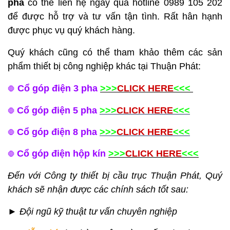
pha
có thể liên hệ ngay qua hotline 0989 105 202
để được hỗ trợ và tư vấn tận tình.
Rất hân hạnh
được phục vụ quý khách hàng.
Quý khách cũng có thể tham khảo thêm các sản
phẩm thiết bị công nghiệp khác tại Thuận Phát:
Cổ góp điện 3 pha
>>>
CLICK HERE
<<<
🛑
Cổ góp điện 5 pha
>>>
CLICK HERE
<<<
🛑
Cổ góp điện 8 pha
>>>
CLICK HERE
<<<
🛑
Cổ góp điện hộp kín
>>>
CLICK HERE
<<<
🛑
Đến với Công ty thiết bị cầu trục Thuận Phát, Quý
khách sẽ nhận được các chính sách tốt sau:
►
Đội ngũ kỹ thuật tư vấn chuyên nghiệp