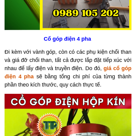
Cổ góp điện 4 pha
Đi kèm với vành góp, còn có các phụ kiện chổi than
và giá đỡ chổi than, tất cả được lắp đặt tiếp xúc với
nhau để lấy điện và truyền điện. Do đó,
giá
cổ góp
điện 4 pha
sẽ bằng
tổng chi phí của từng thành
phần theo kích thước, quy cách thực tế.