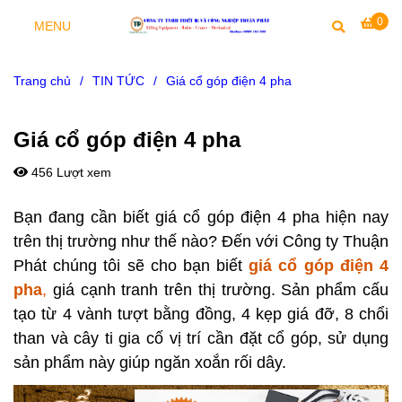
0
MENU
Trang chủ
/
TIN TỨC
/
Giá cổ góp điện 4 pha
Giá cổ góp điện 4 pha
456 Lượt xem
Bạn đang cần biết giá cổ góp điện 4 pha hiện nay
trên thị trường như thế nào? Đến với Công ty Thuận
Phát chúng tôi sẽ cho bạn biết
giá cổ góp điện 4
pha
,
giá cạnh tranh trên thị trường. Sản phẩm cấu
tạo từ 4 vành tượt bằng đồng, 4 kẹp giá đỡ, 8 chổi
than và cây ti gia cố vị trí cần đặt cổ góp, sử dụng
sản phẩm này giúp ngăn xoắn rối dây.