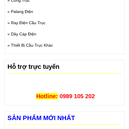
»
Cổng Trục
»
Palang Điện
»
Ray Điện Cầu Trục
»
Dây Cáp Điện
»
Thiết Bị Cầu Trục Khác
Hỗ trợ trực tuyến
Hotline:
0989 105 202
SẢN PHẨM MỚI NHẤT