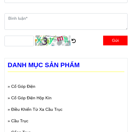
Gửi
DANH MỤC SẢN PHẨM
»
Cổ Góp Điện
»
Cổ Góp Điện Hộp Kín
»
Điều Khiển Từ Xa Cầu Trục
»
Cầu Trục