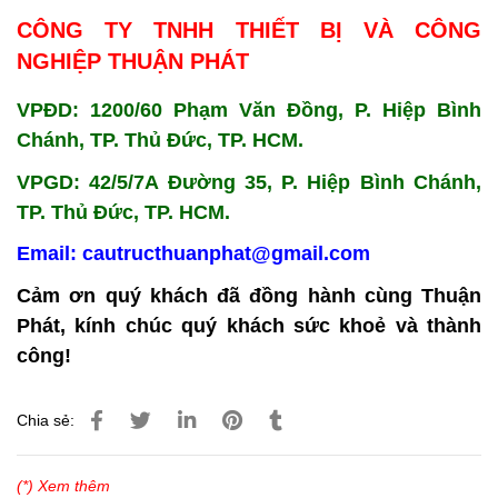
CÔNG TY TNHH THIẾT BỊ VÀ CÔNG
NGHIỆP THUẬN PHÁT
VPĐD: 1200/60 Phạm Văn Đồng, P. Hiệp Bình
Chánh, TP. Thủ Đức, TP. HCM.
VPGD: 42/5/7A Đường 35, P. Hiệp Bình Chánh,
TP. Thủ Đức, TP. HCM.
Email: cautructhuanphat@gmail.com
Cảm ơn quý khách đã đồng hành cùng Thuận
Phát, kính chúc quý khách sức khoẻ và thành
công!
Chia sẻ:
(*) Xem thêm