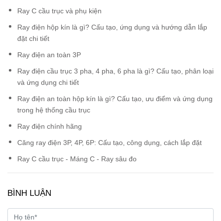
Ray C cầu trục và phụ kiện
Ray điện hộp kín là gì? Cấu tạo, ứng dụng và hướng dẫn lắp
đặt chi tiết
Ray điện an toàn 3P
Ray điện cầu trục 3 pha, 4 pha, 6 pha là gì? Cấu tạo, phân loại
và ứng dụng chi tiết
Ray điện an toàn hộp kín là gì? Cấu tạo, ưu điểm và ứng dụng
trong hệ thống cầu trục
Ray điện chính hãng
Căng ray điện 3P, 4P, 6P: Cấu tạo, công dụng, cách lắp đặt
Ray C cầu trục - Máng C - Ray sâu đo
BÌNH LUẬN