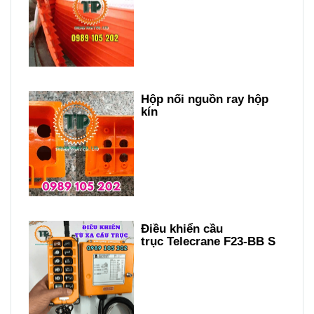
Hộp nối nguồn ray hộp
kín
Điều khiển cầu
trục Telecrane F23-BB S