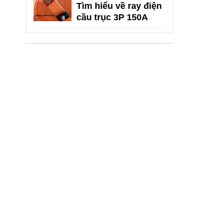
Tìm hiểu về ray điện
cầu trục 3P 150A