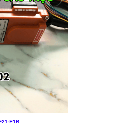
 F21-E1B