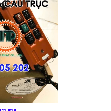
 F21-E1B