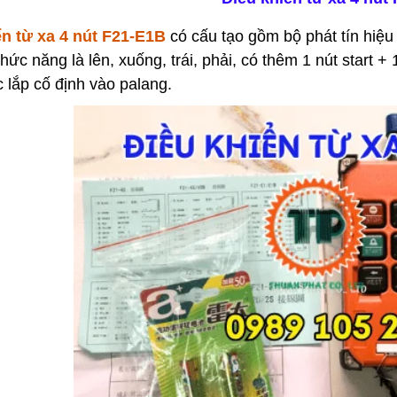
ển từ xa 4 nút F21-E1B
có cấu tạo gồm bộ phát tín hiệu 
hức năng là lên, xuống, trái, phải, có thêm 1 nút start +
 lắp cố định vào palang.