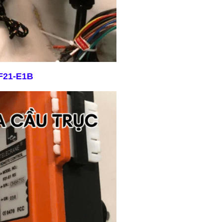
 F21-E1B