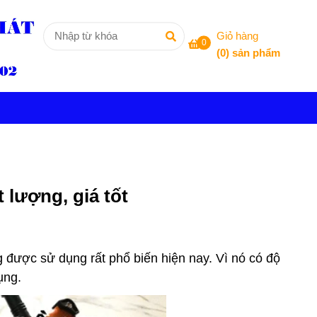
Giỏ hàng
0
(
0
) sản phẩm
 lượng, giá tốt
g được sử dụng rất phổ biến hiện nay. Vì nó có độ
ụng.