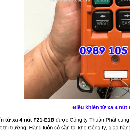
Điều khiển từ xa 4 nút
ển từ xa 4 nút F21-E1B
được Công ty Thuận Phát cung c
ất thị trường. Hàng luôn có sẵn tại kho Công ty, giao hàn