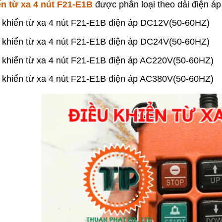
ển từ xa 4 nút F21-E1B
được phân loại theo dải điện áp
 khiển từ xa 4 nút F21-E1B điện áp DC12V(50-60HZ)
 khiển từ xa 4 nút F21-E1B điện áp DC24V(50-60HZ)
 khiển từ xa 4 nút F21-E1B điện áp AC220V(50-60HZ)
 khiển từ xa 4 nút F21-E1B điện áp AC380V(50-60HZ)