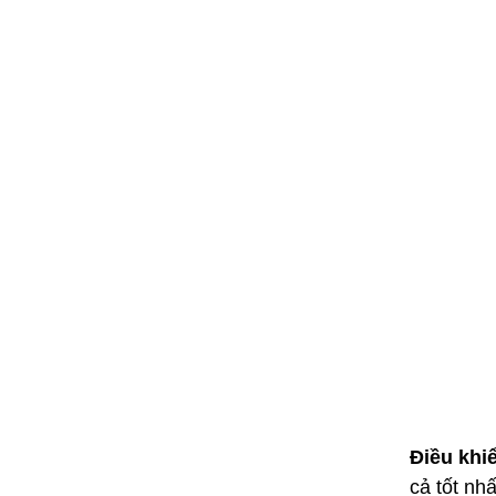
Điều khi
cả tốt nh