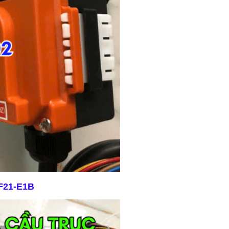
 F21-E1B