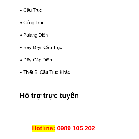
»
Cầu Trục
»
Cổng Trục
»
Palang Điện
»
Ray Điện Cầu Trục
»
Dây Cáp Điện
»
Thiết Bị Cầu Trục Khác
Hỗ trợ trực tuyến
Hotline:
0989 105 202