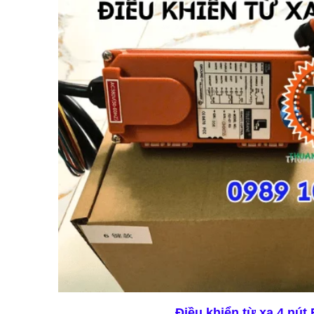
Điều khiển từ xa 4 nút