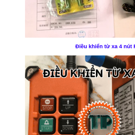
Điều khiển từ xa 4 nút