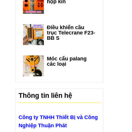
hộp kín
Điều khiển cầu
trục Telecrane F23-
BB S
Móc cẩu palang
các loại
Thông tin liên hệ
Công ty TNHH Thiết Bị và Công
Nghiệp Thuận Phát