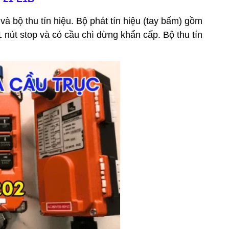
và bộ thu tín hiệu. Bộ phát tín hiệu (tay bấm) gồm
 1 nút stop và có cầu chì dừng khẩn cấp. Bộ thu tín