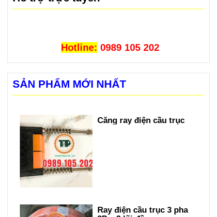
Hotline:
0989 105 202
SẢN PHẨM MỚI NHẤT
Căng ray điện cầu trục
Ray điện cầu trục 3 pha