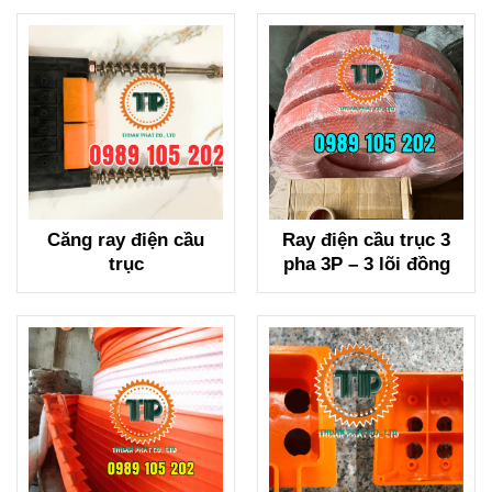
Căng ray điện cầu
Ray điện cầu trục 3
trục
pha 3P – 3 lõi đồng