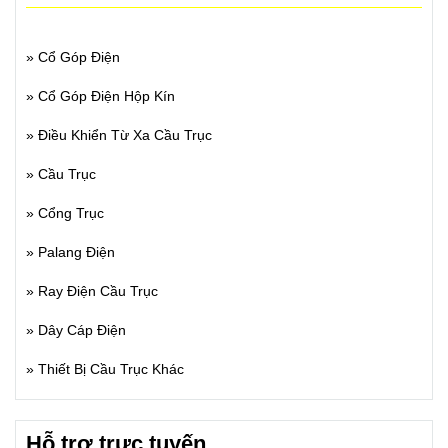
»
Cổ Góp Điện
»
Cổ Góp Điện Hộp Kín
»
Điều Khiển Từ Xa Cầu Trục
»
Cầu Trục
»
Cổng Trục
»
Palang Điện
»
Ray Điện Cầu Trục
»
Dây Cáp Điện
»
Thiết Bị Cầu Trục Khác
Hỗ trợ trực tuyến