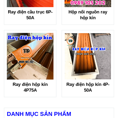
Ray điện cầu trục 6P-
Hộp nối nguồn ray
50A
hộp kín
Ray điện hộp kín
Ray điện hộp kín 4P-
4P75A
50A
DANH MỤC SẢN PHẨM