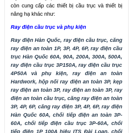
còn cung cấp các thiết bị cầu trục và thiết bị
nâng hạ khác như:
Ray điện cầu trục và phụ kiện
Ray điện Hàn Quốc
,
ray điện cầu trục
,
căng
ray điện an toàn 1P, 3P, 4P, 6P
,
ray điện cầu
trục Hàn Quốc 60A, 90A, 200A, 300A, 500A
,
ray điện cầu trục 3P150A
,
ray điện cầu trục
4P50A và phụ kiện
,
ray điện an toàn
Hardwork
,
hộp nối ray điện an toàn 3P
,
kẹp
ray điện an toàn 3P
,
ray điện an toàn 3P
,
ray
điện an toàn cầu trục
,
căng ray điện an toàn
3P, 4P, 6P
,
căng ray điện 3P, 4P, 6P
,
ray điện
Hàn Quốc 60A
,
chổi tiếp điện an toàn 3P-
60A
,
chổi tiếp điện cầu trục 3P-60A
,
chổi
tiếp điện 1P 100A hiệu ITS Đài Loan,
chổi