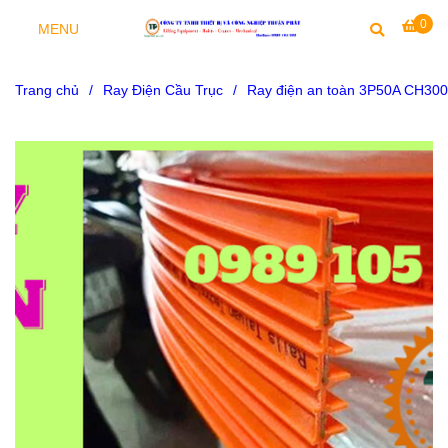
0
MENU
Trang chủ
/
Ray Điện Cầu Trục
/
​​​​​​​Ray điện an toàn 3P50A CH30