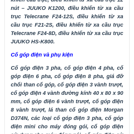
nút – JUUKO K1200
,
điều khiển từ xa cầu
trục Telecrane F24-12S
,
điều khiển từ xa
cầu trục F21-2S
,
điều khiển từ xa cầu trục
Telecrane F24-8D
,
điều khiển từ xa cầu trục
JUUKO HS-K800.
Cổ góp điện và phụ kiện
Cổ góp điện 3 pha
,
cổ góp điện 4 pha
,
cổ
góp điện 6 pha
,
cổ góp điện 8 pha
,
giá đỡ
chổi than cổ góp
,
cổ góp điện 3 vành trượt
,
cổ góp điện 4 vành đường kính 40 x 80 x 90
mm
,
cổ góp điện 6 vành trượt
,
cổ góp điện
8 vành trượt
,
lá than cổ góp điện Morgan
D374N
,
các loại cổ góp điện 3 pha
,
cổ góp
điện mini cho máy đóng gói
,
cổ góp điện