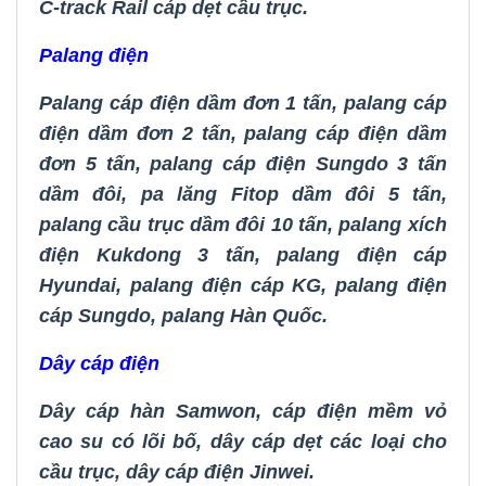
C-track Rail cáp dẹt cầu trục
.
Palang điện
Palang cáp điện dầm đơn 1 tấn
,
palang cáp
điện dầm đơn 2 tấn
,
palang cáp điện dầm
đơn 5 tấn
,
palang cáp điện Sungdo 3 tấn
dầm đôi
,
pa lăng Fitop dầm đôi 5 tấn
,
palang cầu trục dầm đôi 10 tấn
,
palang xích
điện Kukdong 3 tấn
,
palang điện cáp
Hyundai
,
palang điện cáp KG
,
palang điện
cáp Sungdo
,
palang Hàn Quốc.
Dây cáp điện
Dây cáp hàn Samwon
,
cáp điện mềm vỏ
cao su có lõi bố
,
dây cáp dẹt các loại cho
cầu trục
,
dây cáp điện Jinwei.