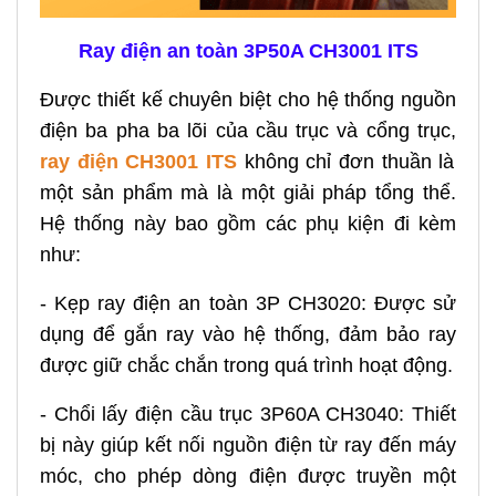
Ray điện an toàn 3P50A CH3001 ITS
Được thiết kế chuyên biệt cho hệ thống nguồn
điện ba pha ba lõi của cầu trục và cổng trục,
ray điện CH3001 ITS
không chỉ đơn thuần là
một sản phẩm mà là một giải pháp tổng thể.
Hệ thống này bao gồm các phụ kiện đi kèm
như:
- Kẹp ray điện an toàn 3P CH3020: Được sử
dụng để gắn ray vào hệ thống, đảm bảo ray
được giữ chắc chắn trong quá trình hoạt động.
- Chổi lấy điện cầu trục 3P60A CH3040: Thiết
bị này giúp kết nối nguồn điện từ ray đến máy
móc, cho phép dòng điện được truyền một