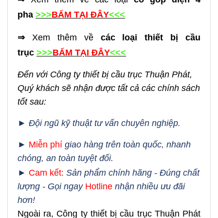
pha
>>>
BẤM TẠI ĐÂY
<<<
⇒
Xem thêm về
các loại thiết bị cầu
trục
>>>
BẤM TẠI ĐÂY
<<<
Đến với Công ty thiết bị cầu trục Thuận Phát,
Quý khách sẽ nhận được tất cả các chính sách
tốt sau:
►
Đội ngũ kỹ thuật tư vấn chuyên nghiệp.
►
Miễn phí
giao hàng trên toàn quốc, nhanh
chóng, an toàn tuyệt đối.
►
Cam kết:
Sản phẩm chính hãng - Đúng chất
lượng - Gọi ngay
Hotline
nhận nhiều ưu đãi
hơn!
Ngoài ra, Công ty thiết bị cầu trục Thuận Phát