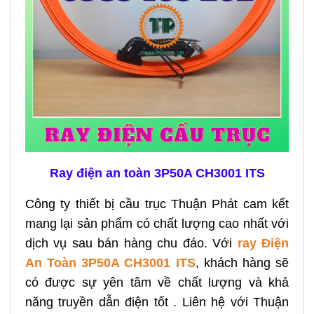
Ray điện an toàn 3P50A CH3001 ITS
Công ty thiết bị cầu trục Thuận Phát cam kết
mang lại sản phẩm có chất lượng cao nhất với
dịch vụ sau bán hàng chu đáo. Với
ray Điện
An Toàn 3P50A CH3001 ITS
, khách hàng sẽ
có được sự yên tâm về chất lượng và khả
năng truyền dẫn điện tốt . Liên hệ với Thuận