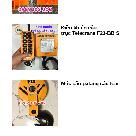
Điều khiển cầu
trục Telecrane F23-BB S
Móc cẩu palang các loại