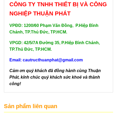
CÔNG TY TNHH THIẾT BỊ VÀ CÔNG
NGHIỆP THUẬN PHÁT
VPĐD: 1200/60 Phạm Văn Đồng, P.Hiệp Bình
Chánh, TP.Thủ Đức, TP.HCM.
VPGD: 42/5/7A Đường 35, P.Hiệp Bình Chánh,
TP.Thủ Đức, TP.HCM.
Email: cautructhuanphat@gmail.com
Cảm ơn quý khách đã đồng hành cùng Thuận
Phát, kính chúc quý khách sức khoẻ và thành
công!
Sản phẩm liên quan