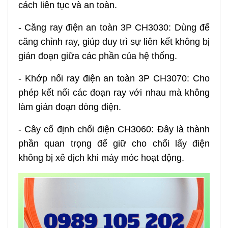
cách liên tục và an toàn.
- Căng ray điện an toàn 3P CH3030: Dùng để
căng chỉnh ray, giúp duy trì sự liên kết không bị
gián đoạn giữa các phần của hệ thống.
- Khớp nối ray điện an toàn 3P CH3070: Cho
phép kết nối các đoạn ray với nhau mà không
làm gián đoạn dòng điện.
- Cây cố định chổi điện CH3060: Đây là thành
phần quan trọng để giữ cho chổi lấy điện
không bị xê dịch khi máy móc hoạt động.