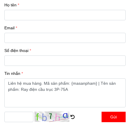
Họ tên
Email
Số điện thoại
Tin nhắn
Gửi