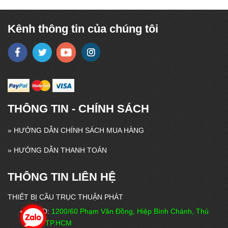
Kênh thông tin của chúng tôi
THÔNG TIN - CHÍNH SÁCH
»
HƯỚNG DẪN CHÍNH SÁCH MUA HÀNG
»
HƯỚNG DẪN THANH TOÁN
THÔNG TIN LIÊN HỆ
THIẾT BỊ CẦU TRỤC THUẬN PHÁT
VPĐD:
1200/60 Phạm Văn Đồng, Hiệp Bình Chánh, Thủ
Đức, TP.HCM