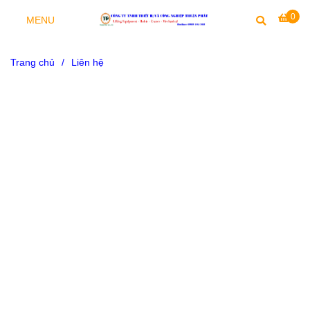
0
MENU
Trang chủ
/
Liên hệ