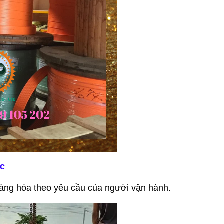
ục
, hàng hóa theo yêu cầu của người vận hành.