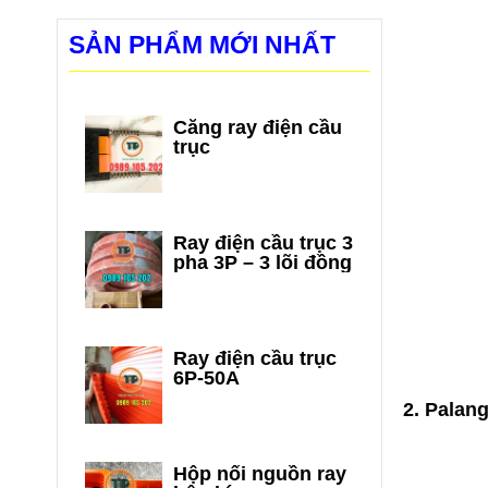
SẢN PHẨM MỚI NHẤT
Căng ray điện cầu
trục
Ray điện cầu trục 3
pha 3P – 3 lõi đồng
Ray điện cầu trục
6P-50A
2. Palang
Hộp nối nguồn ray