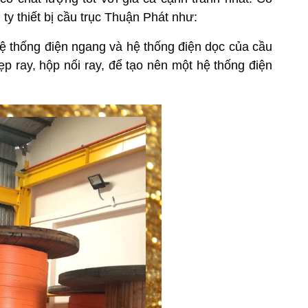
g ty
thiết bị cầu trục
Thuận Phát như:
 hệ thống điện ngang và hệ thống điện dọc của cầu
kẹp ray, hộp nối ray, để tạo nên một hệ thống điện