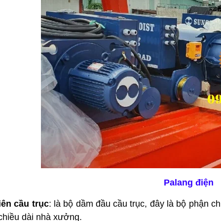
Palang điện
iên cầu trục
: là bộ dầm đầu cầu trục, đây là bộ phận chị
chiều dài nhà xưởng.