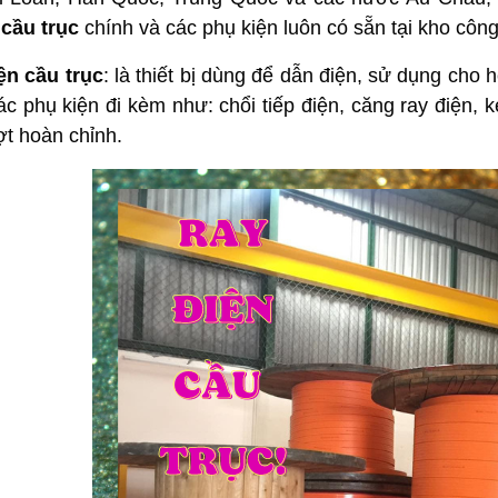
ị cầu trục
chính và các phụ kiện luôn có sẵn tại kho côn
ện cầu trục
: là thiết bị dùng để dẫn điện, sử dụng cho
các phụ kiện đi kèm như: chổi tiếp điện, căng ray điện, 
ợt hoàn chỉnh.