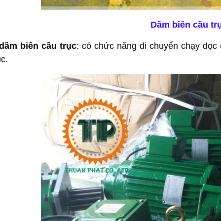
Dầm biên cầu tr
 dầm biên cầu trục
: có chức năng di chuyển chạy dọc củ
c.