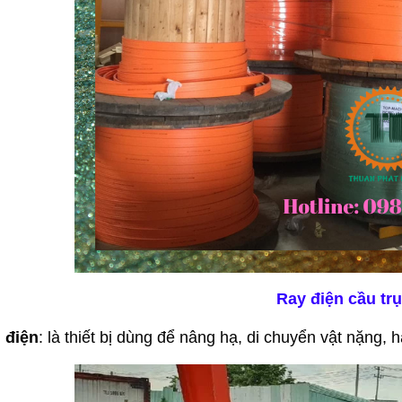
Ray điện cầu tr
 điện
: là thiết bị dùng để nâng hạ, di chuyển vật nặng