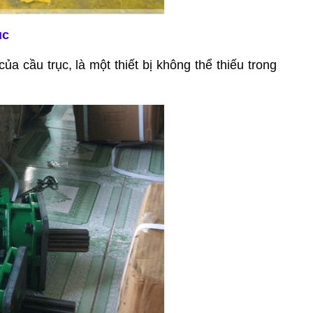
ục
a cầu trục, là một thiết bị không thể thiếu trong