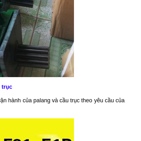
 trục
h vận hành của palang và cầu trục theo yêu cầu của