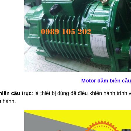
Motor dầm biên cầu
hiển cầu trục
: là thiết bị dùng để điều khiển hành trìn
n hành.