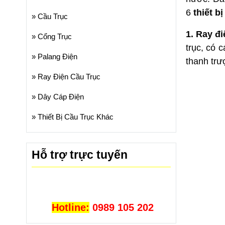
6
thiết b
»
Cầu Trục
1. Ray đi
»
Cổng Trục
trục, có 
»
Palang Điện
thanh trư
»
Ray Điện Cầu Trục
»
Dây Cáp Điện
»
Thiết Bị Cầu Trục Khác
Hỗ trợ trực tuyến
Hotline:
0989 105 202