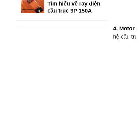
Tìm hiểu về ray điện
cầu trục 3P 150A
4. Motor
hệ cầu trụ