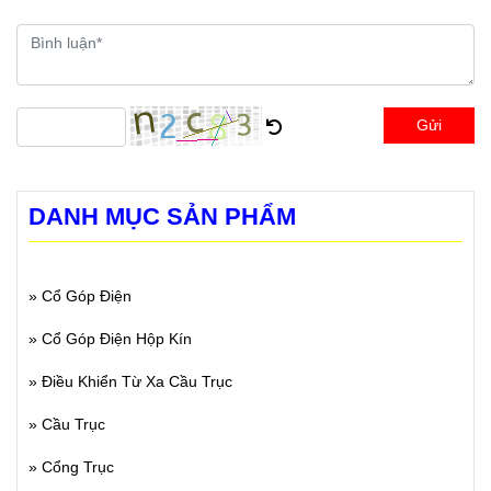
Gửi
DANH MỤC SẢN PHẨM
»
Cổ Góp Điện
»
Cổ Góp Điện Hộp Kín
»
Điều Khiển Từ Xa Cầu Trục
»
Cầu Trục
»
Cổng Trục