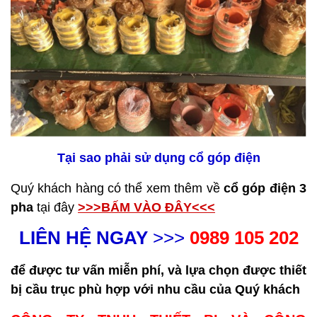
Tại sao phải sử dụng cổ góp điện
Quý khách hàng có thể xem thêm về
cổ góp điện 3
pha
tại đây
>>>BẤM VÀO ĐÂY<<<
LIÊN HỆ NGAY
>>>
0989 105 202
để được tư vấn miễn phí, và lựa chọn được thiết
bị cầu trục phù hợp với nhu cầu của Quý khách