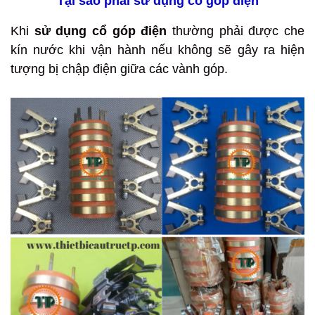
Tại sao phải sử dụng cổ góp điện
Khi
sử dụng cổ góp điện
thường phải được che
kín nước khi vận hành nếu không sẽ gây ra hiện
tượng bị chập điện giữa các vành góp.