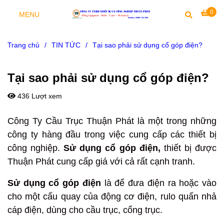
0
MENU
Trang chủ
/
TIN TỨC
/
Tại sao phải sử dụng cổ góp điện?
Tại sao phải sử dụng cổ góp điện?
436 Lượt xem
Công Ty Cầu Trục Thuận Phát là một trong những
công ty hàng đầu trong việc cung cấp các thiết bị
công nghiệp.
Sử dụng cổ
góp điện,
thiết bị được
Thuận Phát cung cấp giá với cả rất cạnh tranh.
Sử dụng cổ góp điện
là để đưa điện ra hoặc vào
cho một cấu quay của động cơ điện, rulo quấn nhả
cáp điện, dùng cho cầu trục, cổng trục.