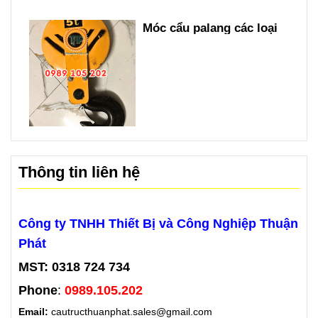
Móc cẩu palang các loại
Thông tin liên hệ
Công ty TNHH Thiết Bị và Công Nghiệp Thuận
Phát
MST: 0318 724 734
Phone
:
0989.105.202
Email:
cautructhuanphat.sales@gmail.com