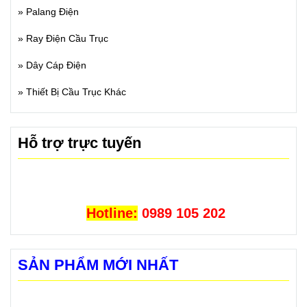
»
Palang Điện
»
Ray Điện Cầu Trục
»
Dây Cáp Điện
»
Thiết Bị Cầu Trục Khác
Hỗ trợ trực tuyến
Hotline:
0989 105 202
SẢN PHẨM MỚI NHẤT