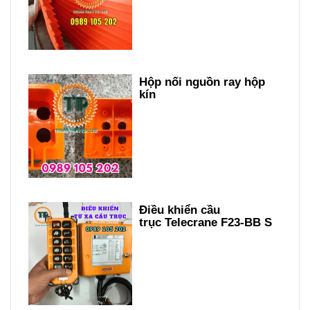
Hộp nối nguồn ray hộp
kín
Điều khiển cầu
trục Telecrane F23-BB S