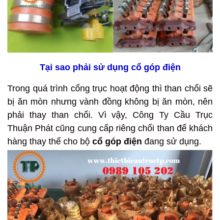
Tại sao phải sử dụng cổ góp điện
Trong quá trình cổng trục hoạt động thì than chổi sẽ
bị ăn mòn nhưng vành đồng không bị ăn mòn, nên
phải thay than chổi. Vì vậy, Công Ty Cầu Trục
Thuận Phát cũng cung cấp riêng chổi than để khách
hàng thay thế cho bộ
cổ góp điện
đang sử dụng.