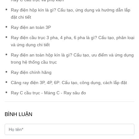
Ray điện hộp kín là gì? Cấu tạo, ứng dụng và hướng dẫn lắp
đặt chi tiết
Ray điện an toàn 3P
Ray điện cầu trục 3 pha, 4 pha, 6 pha là gì? Cấu tạo, phân loại
và ứng dụng chi tiết
Ray điện an toàn hộp kín là gì? Cấu tạo, ưu điểm và ứng dụng
trong hệ thống cầu trục
Ray điện chính hãng
Căng ray điện 3P, 4P, 6P: Cấu tạo, công dụng, cách lắp đặt
Ray C cầu trục - Máng C - Ray sâu đo
BÌNH LUẬN