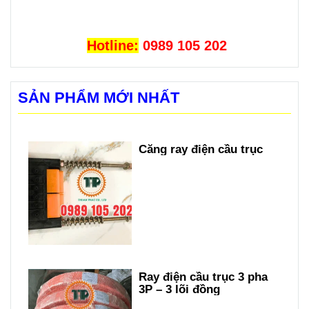
Hotline:
0989 105 202
SẢN PHẨM MỚI NHẤT
Căng ray điện cầu trục
Ray điện cầu trục 3 pha
3P – 3 lõi đồng