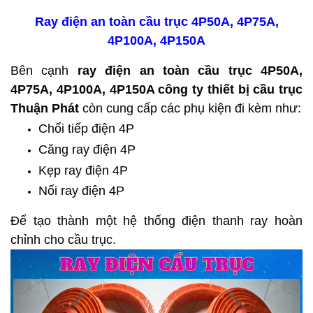
Ray điện an toàn cầu trục 4P50A, 4P75A,
4P100A, 4P150A
Bên cạnh
ray điện an toàn cầu trục 4P50A,
4P75A, 4P100A, 4P150A công ty thiết bị cầu trục
Thuận Phát
còn cung cấp các phụ kiện đi kèm như:
Chổi tiếp điện 4P
Căng ray điện 4P
Kẹp ray điện 4P
Nối ray điện 4P
Để tạo thành một hệ thống điện thanh ray hoàn
chỉnh cho cầu trục.