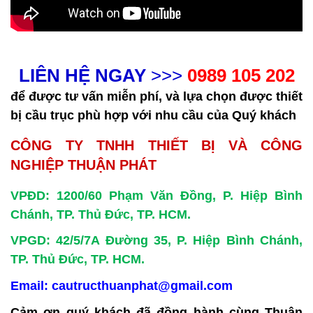
LIÊN HỆ NGAY
>>>
0989 105 202
để được tư vấn miễn phí, và lựa chọn được thiết
bị cầu trục phù hợp với nhu cầu của Quý khách
CÔNG TY TNHH THIẾT BỊ VÀ CÔNG
NGHIỆP THUẬN PHÁT
VPĐD: 1200/60 Phạm Văn Đồng, P. Hiệp Bình
Chánh, TP. Thủ Đức, TP. HCM.
VPGD: 42/5/7A Đường 35, P. Hiệp Bình Chánh,
TP. Thủ Đức, TP. HCM.
Email: cautructhuanphat@gmail.com
Cảm ơn quý khách đã đồng hành cùng Thuận