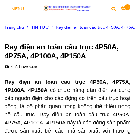
0
MENU
Trang chủ
/
TIN TỨC
/
Ray điện an toàn cầu trục 4P50A, 4P75
Ray điện an toàn cầu trục 4P50A,
4P75A, 4P100A, 4P150A
416 Lượt xem
Ray điện an toàn cầu trục 4P50A, 4P75A,
4P100A, 4P150A
có chức năng dẫn điện và cung
cấp nguồn điện cho các động cơ trên cầu trục hoạt
động, là bộ phận quan trọng không thể thiếu trong
hệ cầu trục. Ray điện an toàn cầu trục 4P50A,
4P75A, 4P100A, 4P150A đây là các dòng sản phẩm
được sản xuất bởi các nhà sản xuất với thương