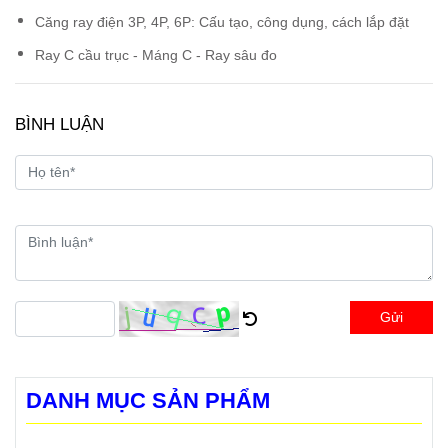
Căng ray điện 3P, 4P, 6P: Cấu tạo, công dụng, cách lắp đặt
Ray C cầu trục - Máng C - Ray sâu đo
BÌNH LUẬN
Gửi
DANH MỤC SẢN PHẨM