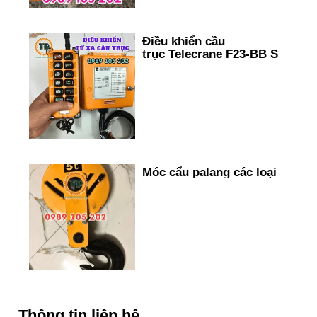
Điều khiển cầu
trục Telecrane F23-BB S
Móc cẩu palang các loại
Thông tin liên hệ