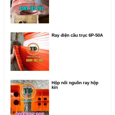
Ray điện cầu trục 6P-50A
Hộp nối nguồn ray hộp
kín