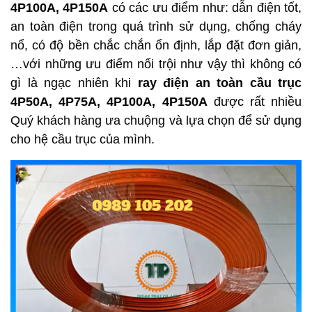
4P100A, 4P150A
có các ưu điểm như: dẫn điện tốt,
an toàn điện trong quá trình sử dụng, chống cháy
nổ, có độ bền chắc chắn ổn định, lắp đặt đơn giản,
…với những ưu điểm nổi trội như vậy thì không có
gì là ngạc nhiên khi
ray điện an toàn cầu trục
4P50A, 4P75A, 4P100A, 4P150A
được rất nhiều
Quý khách hàng ưa chuộng và lựa chọn để sử dụng
cho hệ cầu trục của mình.