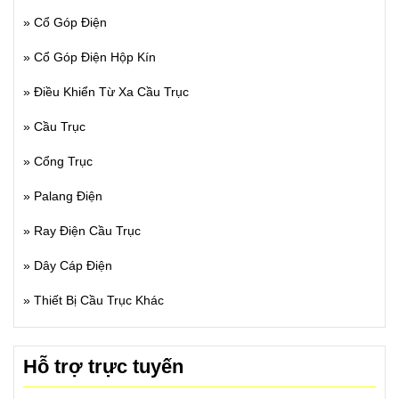
»
Cổ Góp Điện
»
Cổ Góp Điện Hộp Kín
»
Điều Khiển Từ Xa Cầu Trục
»
Cầu Trục
»
Cổng Trục
»
Palang Điện
»
Ray Điện Cầu Trục
»
Dây Cáp Điện
»
Thiết Bị Cầu Trục Khác
Hỗ trợ trực tuyến