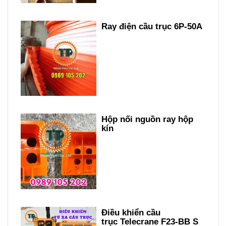
Ray điện cầu trục 6P-50A
Hộp nối nguồn ray hộp
kín
Điều khiển cầu
trục Telecrane F23-BB S