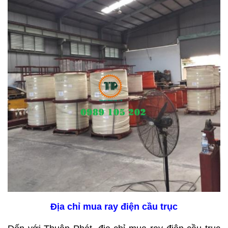
Địa chỉ mua ray điện cầu trục