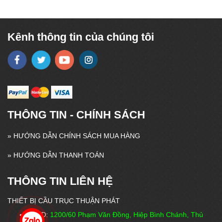
Kênh thông tin của chúng tôi
THÔNG TIN - CHÍNH SÁCH
»
HƯỚNG DẪN CHÍNH SÁCH MUA HÀNG
»
HƯỚNG DẪN THANH TOÁN
THÔNG TIN LIÊN HỆ
THIẾT BỊ CẦU TRỤC THUẬN PHÁT
VPĐD:
1200/60 Phạm Văn Đồng, Hiệp Bình Chánh, Thủ