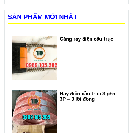
SẢN PHẨM MỚI NHẤT
Căng ray điện cầu trục
Ray điện cầu trục 3 pha
3P – 3 lõi đồng