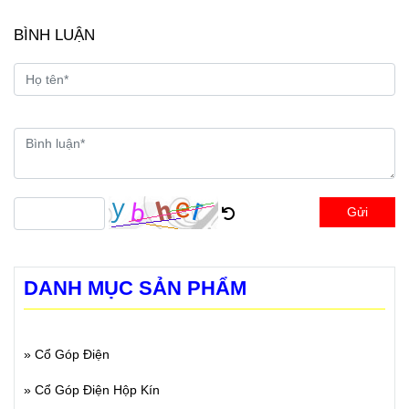
BÌNH LUẬN
Gửi
DANH MỤC SẢN PHẨM
»
Cổ Góp Điện
»
Cổ Góp Điện Hộp Kín