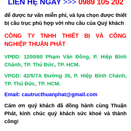
LIÊN HỆ NGAY
>>>
0989 105 202
để được tư vấn miễn phí, và lựa chọn được thiết
bị cầu trục phù hợp với nhu cầu của Quý khách
CÔNG TY TNHH THIẾT BỊ VÀ CÔNG
NGHIỆP THUẬN PHÁT
VPĐD: 1200/60 Phạm Văn Đồng, P. Hiệp Bình
Chánh, TP. Thủ Đức, TP. HCM.
VPGD: 42/5/7A Đường 35, P. Hiệp Bình Chánh,
TP. Thủ Đức, TP. HCM.
Email: cautructhuanphat@gmail.com
Cảm ơn quý khách đã đồng hành cùng Thuận
Phát, kính chúc quý khách sức khoẻ và thành
công!