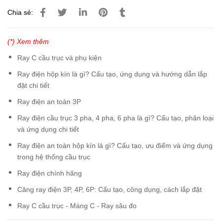
Chia sẻ:
(*) Xem thêm
Ray C cầu trục và phụ kiện
Ray điện hộp kín là gì? Cấu tạo, ứng dụng và hướng dẫn lắp
đặt chi tiết
Ray điện an toàn 3P
Ray điện cầu trục 3 pha, 4 pha, 6 pha là gì? Cấu tạo, phân loại
và ứng dụng chi tiết
Ray điện an toàn hộp kín là gì? Cấu tạo, ưu điểm và ứng dụng
trong hệ thống cầu trục
Ray điện chính hãng
Căng ray điện 3P, 4P, 6P: Cấu tạo, công dụng, cách lắp đặt
Ray C cầu trục - Máng C - Ray sâu đo