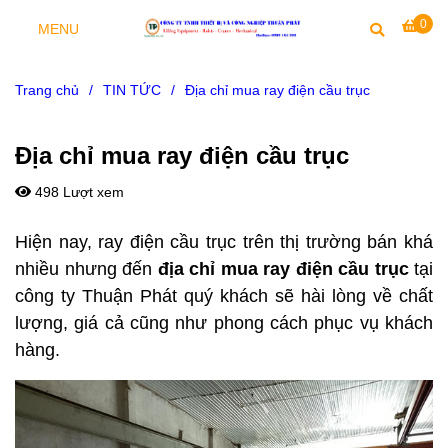
0
MENU
Trang chủ
/
TIN TỨC
/
Địa chỉ mua ray điện cầu trục
Địa chỉ mua ray điện cầu trục
498 Lượt xem
Hiện nay, ray điện cầu trục trên thị trường bán khá
nhiều nhưng đến
địa chỉ mua ray điện cầu trục
tại
công ty Thuận Phát quý khách sẽ hài lòng về chất
lượng, giá cả cũng như phong cách phục vụ khách
hàng.