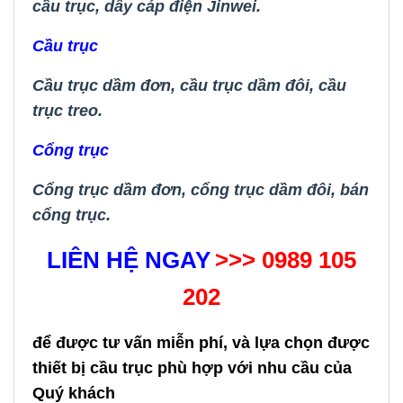
cầu trục
,
dây cáp điện Jinwei.
Cầu trục
Cầu trục dầm đơn
,
cầu trục dầm đôi
,
cầu
trục treo.
Cổng trục
Cổng trục dầm đơn,
cổng trục dầm đôi
,
bán
cổng trục.
LIÊN HỆ NGAY
>>> 0989 105
202
để được tư vấn miễn phí, và lựa chọn được
thiết bị cầu trục phù hợp với nhu cầu của
Quý khách