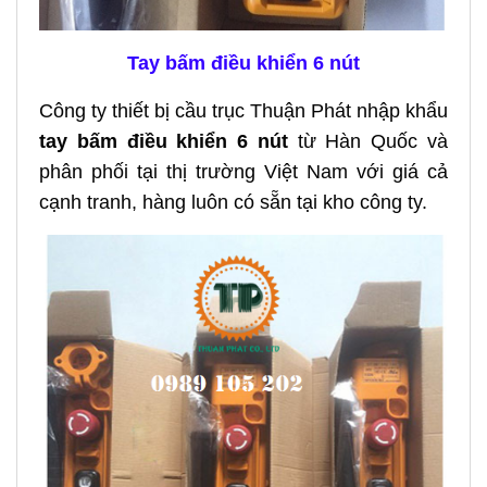
Tay bấm điều khiển 6 nút
Công ty thiết bị cầu trục Thuận Phát nhập khẩu
tay bấm điều khiển 6 nút
từ Hàn Quốc và
phân phối tại thị trường Việt Nam với giá cả
cạnh tranh, hàng luôn có sẵn tại kho công ty.