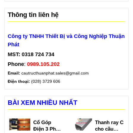
Thông tin liên hệ
Công ty TNHH Thiết Bị và Công Nghiệp Thuận
Phát
MST: 0318 724 734
Phone
:
0989.105.202
Email:
cautructhuanphat.sales@gmail.com
Điện thoại:
(028) 3729 606
BÀI XEM NHIỀU NHẤT
Cổ Góp
Thanh ray C
Điện 3 Pha
cho cầu