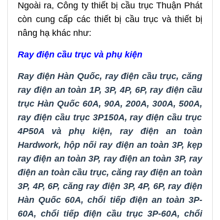
Ngoài ra, Công ty thiết bị cầu trục Thuận Phát
còn cung cấp các thiết bị cầu trục và thiết bị
nâng hạ khác như:
Ray điện cầu trục và phụ kiện
Ray điện Hàn Quốc
,
ray điện cầu trục
,
căng
ray điện an toàn 1P, 3P, 4P, 6P
,
ray điện cầu
trục Hàn Quốc 60A, 90A, 200A, 300A, 500A
,
ray điện cầu trục 3P150A
,
ray điện cầu trục
4P50A và phụ kiện
,
ray điện an toàn
Hardwork
,
hộp nối ray điện an toàn 3P
,
kẹp
ray điện an toàn 3P
,
ray điện an toàn 3P
,
ray
điện an toàn cầu trục
,
căng ray điện an toàn
3P, 4P, 6P
,
căng ray điện 3P, 4P, 6P
,
ray điện
Hàn Quốc 60A
,
chổi tiếp điện an toàn 3P-
60A
,
chổi tiếp điện cầu trục 3P-60A
,
chổi