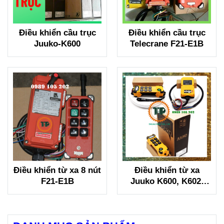
Điều khiển cầu trục
Điều khiển cầu trục
Juuko-K600
Telecrane F21-E1B
Điều khiển từ xa 8 nút
Điều khiển từ xa
F21-E1B
Juuko K600, K602,
K606