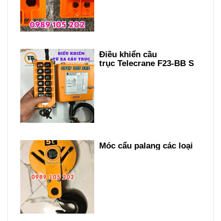
Điều khiển cầu
trục Telecrane F23-BB S
Móc cẩu palang các loại