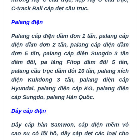
C-track Rail cáp dẹt cầu trục
.
Palang điện
Palang cáp điện dầm đơn 1 tấn
,
palang cáp
điện dầm đơn 2 tấn
,
palang cáp điện dầm
đơn 5 tấn
,
palang cáp điện Sungdo 3 tấn
dầm đôi
,
pa lăng Fitop dầm đôi 5 tấn
,
palang cầu trục dầm đôi 10 tấn
,
palang xích
điện Kukdong 3 tấn
,
palang điện cáp
Hyundai
,
palang điện cáp KG
,
palang điện
cáp Sungdo
,
palang Hàn Quốc.
Dây cáp điện
Dây cáp hàn Samwon
,
cáp điện mềm vỏ
cao su có lõi bố
,
dây cáp dẹt các loại cho