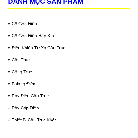
DANH MỤC SẢN PHẨM
»
Cổ Góp Điện
»
Cổ Góp Điện Hộp Kín
»
Điều Khiển Từ Xa Cầu Trục
»
Cầu Trục
»
Cổng Trục
»
Palang Điện
»
Ray Điện Cầu Trục
»
Dây Cáp Điện
»
Thiết Bị Cầu Trục Khác