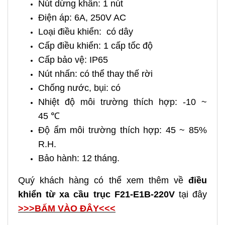
Nút dừng khẩn: 1 nút
Điện áp: 6A, 250V AC
Loại điều khiển: có dây
Cấp điều khiển: 1 cấp tốc độ
Cấp bảo vệ: IP65
Nút nhấn: có thể thay thế rời
Chống nước, bụi: có
Nhiệt độ môi trường thích hợp: -10 ~
45 ℃
Độ ẩm môi trường thích hợp: 45 ~ 85%
R.H.
Bảo hành: 12 tháng.
Quý khách hàng có thể xem thêm về
điều
khiển từ xa cầu trục F21-E1B-220V
tại đây
>>>BẤM VÀO ĐÂY<<<