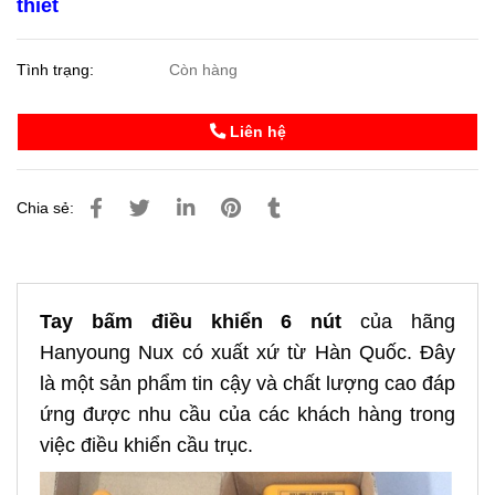
thiết
Tình trạng:
Còn hàng
Liên hệ
Chia sẻ:
Tay bấm điều khiển 6 nút
của hãng
Hanyoung Nux có xuất xứ từ Hàn Quốc. Đây
là một sản phẩm tin cậy và chất lượng cao đáp
ứng được nhu cầu của các khách hàng trong
việc điều khiển cầu trục
.