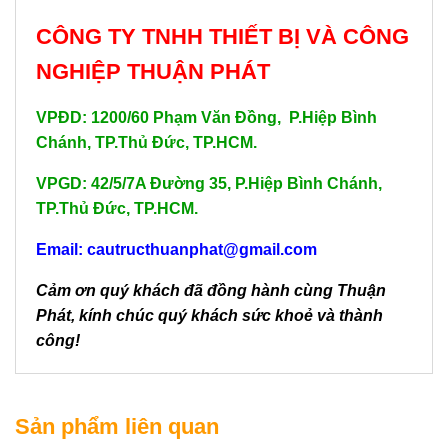
CÔNG TY TNHH THIẾT BỊ VÀ CÔNG
NGHIỆP THUẬN PHÁT
VPĐD: 1200/60 Phạm Văn Đồng, P.Hiệp Bình
Chánh, TP.Thủ Đức, TP.HCM.
VPGD: 42/5/7A Đường 35, P.Hiệp Bình Chánh,
TP.Thủ Đức, TP.HCM.
Email: cautructhuanphat@gmail.com
Cảm ơn quý khách đã đồng hành cùng Thuận
Phát, kính chúc quý khách sức khoẻ và thành
công!
Sản phẩm liên quan