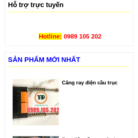
Hỗ trợ trực tuyến
Hotline:
0989 105 202
SẢN PHẨM MỚI NHẤT
Căng ray điện cầu trục