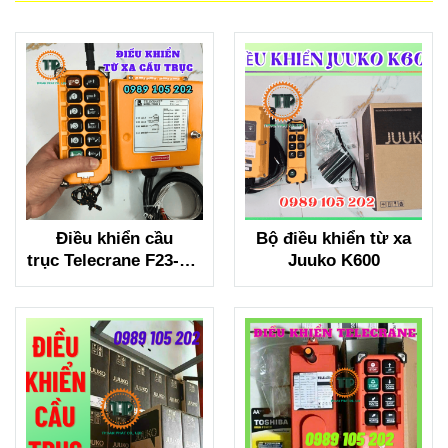
Điều khiển cầu
Bộ điều khiển từ xa
trục Telecrane F23-BB
Juuko K600
S