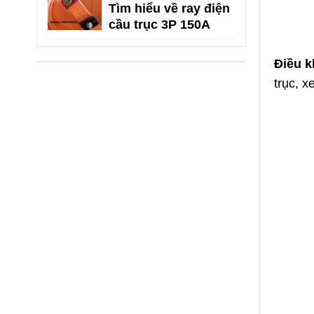
Tìm hiểu về ray điện
cầu trục 3P 150A
Điều k
trục, x