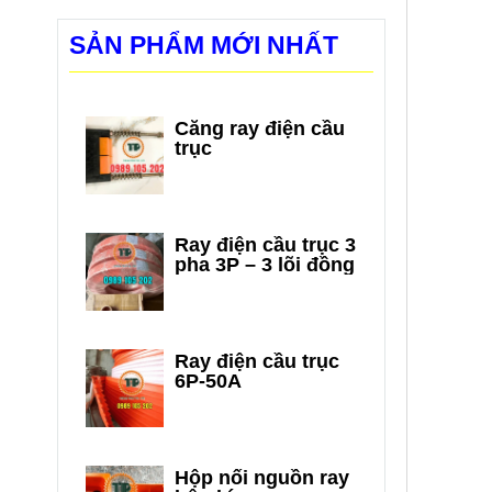
SẢN PHẨM MỚI NHẤT
Căng ray điện cầu
trục
Ray điện cầu trục 3
pha 3P – 3 lõi đồng
Ray điện cầu trục
6P-50A
Hộp nối nguồn ray