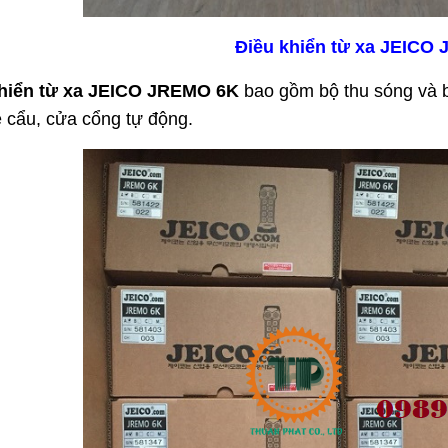
Điều khiển từ xa JEICO
hiển từ xa JEICO JREMO 6K
bao gồm bộ thu sóng và b
e cẩu, cửa cổng tự động.