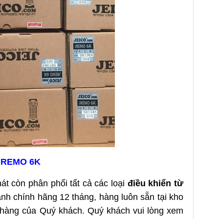
 JREMO 6K
át còn phân phối tất cả các lo
ại
đ
iều khiển từ
 chính hãng 12 tháng, hàng luôn sẵn tại kho
 hàng của Quý khách. Quý khách vui lòng xem