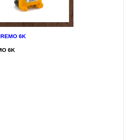
 JREMO 6K
EMO 6K