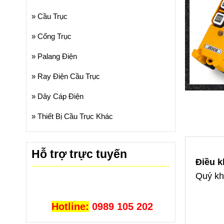
»
Cầu Trục
»
Cổng Trục
»
Palang Điện
»
Ray Điện Cầu Trục
»
Dây Cáp Điện
»
Thiết Bị Cầu Trục Khác
Hỗ trợ trực tuyến
Điều 
Quý khá
Hotline:
0989 105 202