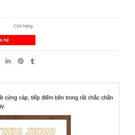
Còn hàng
n hệ
t cứng cáp, tiếp điểm bên trong rất chắc chắn
ày.