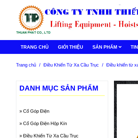
TRANG CHỦ
GIỚI THIỆU
SẢN PHẨM
TI
Trang chủ
/
Điều Khiển Từ Xa Cầu Trục
/
Điều khiển từ
DANH MỤC SẢN PHẨM
»
Cổ Góp Điện
»
Cổ Góp Điện Hộp Kín
»
Điều Khiển Từ Xa Cầu Trục