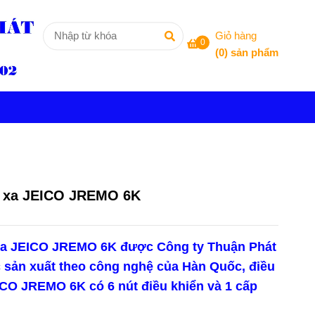
Giỏ hàng
0
(
0
) sản phẩm
ừ xa JEICO JREMO 6K
 xa JEICO JREMO 6K được Công ty Thuận Phát
 sản xuất theo công nghệ của Hàn Quốc, điều
ICO JREMO 6K có 6 nút điều khiển và 1 cấp