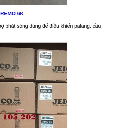
 JREMO 6K
ộ phát sóng dùng để điều khiển palang, cầu