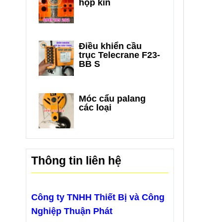
hộp kín
Điều khiển cầu
trục Telecrane F23-
BB S
Móc cẩu palang
các loại
Thông tin liên hệ
Công ty TNHH Thiết Bị và Công
Nghiệp Thuận Phát