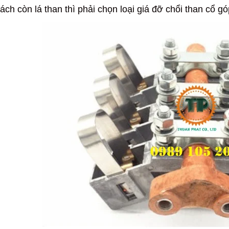
ch còn lá than thì phải chọn loại giá đỡ chổi than cổ gó