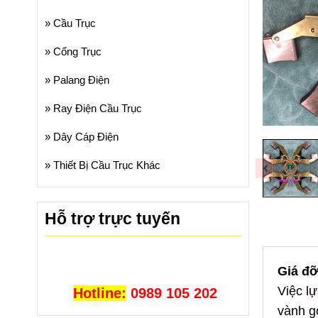
»
Cầu Trục
»
Cổng Trục
»
Palang Điện
»
Ray Điện Cầu Trục
»
Dây Cáp Điện
»
Thiết Bị Cầu Trục Khác
Hỗ trợ trực tuyến
Giá đỡ
Việc l
Hotline:
0989 105 202
vành g