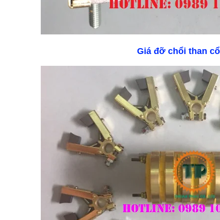
Giá đỡ chổi than c