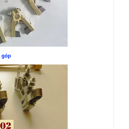
ổ góp