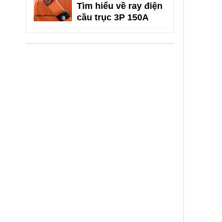
Tìm hiểu về ray điện
cầu trục 3P 150A