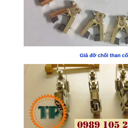
Giá đỡ chổi than c