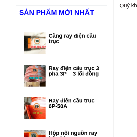
Quý khá
SẢN PHẨM MỚI NHẤT
Căng ray điện cầu
trục
Ray điện cầu trục 3
pha 3P – 3 lõi đồng
Ray điện cầu trục
6P-50A
Hộp nối nguồn ray