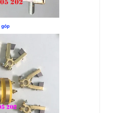
ổ góp