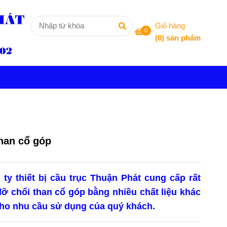
Giỏ hàng
0
(
0
) sản phẩm
than cổ góp
 ty thiết bị cầu trục Thuận Phát cung cấp rất
 đỡ chổi than cổ góp bằng nhiều chất liệu khác
 cho nhu cầu sử dụng của quý khách.