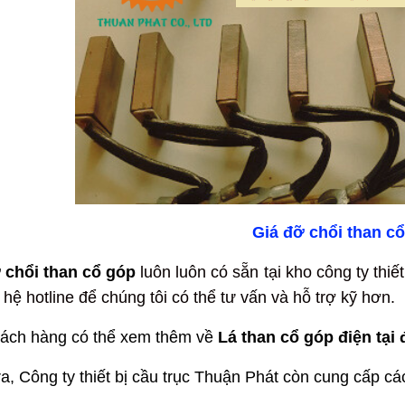
Giá đỡ chổi than c
 chổi than cổ góp
luôn luôn có sẵn tại kho công ty thi
n hệ hotline để chúng tôi có thể tư vấn và hỗ trợ kỹ hơn.
ách hàng có thể xem thêm về
Lá than cổ góp điện tại 
a, Công ty thiết bị cầu trục Thuận Phát còn cung cấp các