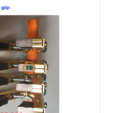
ổ góp