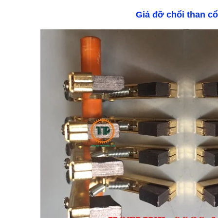
Giá đỡ chổi than c