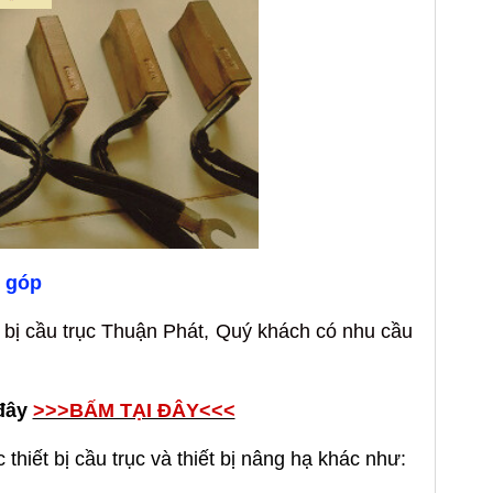
ổ góp
ết bị cầu trục Thuận Phát, Quý khách có nhu cầu
đây
>>>BẤM TẠI ĐÂY<<<
 thiết bị cầu trục và thiết bị nâng hạ khác như: