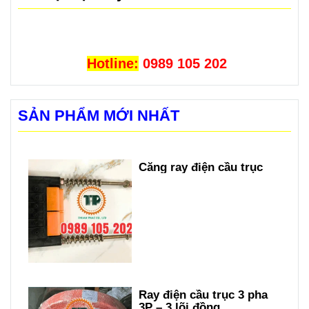
Hotline:
0989 105 202
SẢN PHẨM MỚI NHẤT
Căng ray điện cầu trục
Ray điện cầu trục 3 pha
3P – 3 lõi đồng