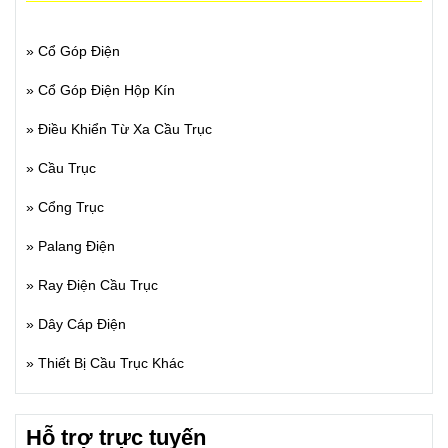
»
Cổ Góp Điện
»
Cổ Góp Điện Hộp Kín
»
Điều Khiển Từ Xa Cầu Trục
»
Cầu Trục
»
Cổng Trục
»
Palang Điện
»
Ray Điện Cầu Trục
»
Dây Cáp Điện
»
Thiết Bị Cầu Trục Khác
Hỗ trợ trực tuyến