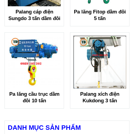
Palang cáp điện
Pa lăng Fitop dầm đôi
Sungdo 3 tấn dầm đôi
5 tấn
Pa lăng cầu trục dầm
Palang xích điện
đôi 10 tấn
Kukdong 3 tấn
DANH MỤC SẢN PHẨM