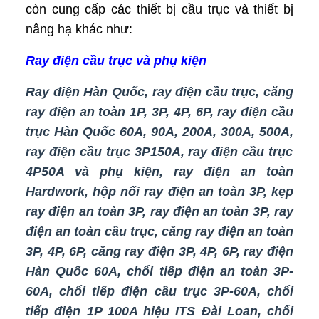
còn cung cấp các thiết bị cầu trục và thiết bị
nâng hạ khác như:
Ray điện cầu trục và phụ kiện
Ray điện Hàn Quốc
,
ray điện cầu trục
,
căng
ray điện an toàn 1P, 3P, 4P, 6P
,
ray điện cầu
trục Hàn Quốc 60A, 90A, 200A, 300A, 500A
,
ray điện cầu trục 3P150A
,
ray điện cầu trục
4P50A và phụ kiện
,
ray điện an toàn
Hardwork
,
hộp nối ray điện an toàn 3P
,
kẹp
ray điện an toàn 3P
,
ray điện an toàn 3P
,
ray
điện an toàn cầu trục
,
căng ray điện an toàn
3P, 4P, 6P
,
căng ray điện 3P, 4P, 6P
,
ray điện
Hàn Quốc 60A
,
chổi tiếp điện an toàn 3P-
60A
,
chổi tiếp điện cầu trục 3P-60A
,
chổi
tiếp điện 1P 100A hiệu ITS Đài Loan,
chổi