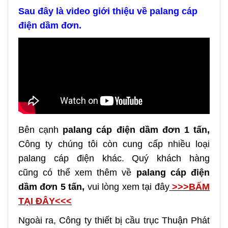
Sau đây là video giới thiệu về palang cáp
điện dầm đơn.
Bên cạnh
palang cáp điện dầm đơn 1 tấn,
Công ty chúng tôi còn cung cấp nhiều loại
palang cáp điện khác. Quý khách hàng
cũng có thể xem thêm về
palang cáp điện
dầm đơn 5 tấn,
vui lòng xem tại đây
>>>BẤM
TẠI ĐÂY<<<
Ngoài ra, Công ty thiết bị cầu trục Thuận Phát