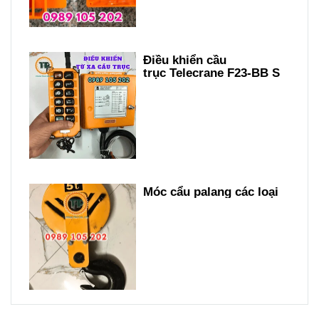
Điều khiển cầu
trục Telecrane F23-BB S
Móc cẩu palang các loại