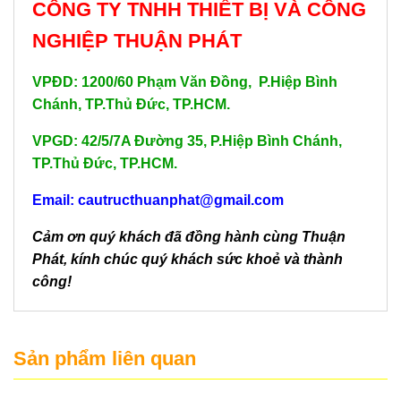
CÔNG TY TNHH THIẾT BỊ VÀ CÔNG
NGHIỆP THUẬN PHÁT
VPĐD: 1200/60 Phạm Văn Đồng, P.Hiệp Bình
Chánh, TP.Thủ Đức, TP.HCM.
VPGD: 42/5/7A Đường 35, P.Hiệp Bình Chánh,
TP.Thủ Đức, TP.HCM.
Email: cautructhuanphat@gmail.com
Cảm ơn quý khách đã đồng hành cùng Thuận
Phát, kính chúc quý khách sức khoẻ và thành
công!
Sản phẩm liên quan