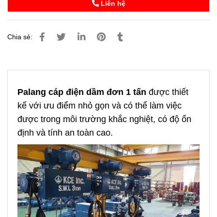
Liên hệ
Chia sẻ:
Palang cáp điện dầm đơn 1 tấn
được thiết
kế với ưu điểm nhỏ gọn và có thể làm việc
được trong môi trường khắc nghiệt, có độ ổn
định và tính an toàn cao.