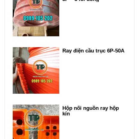
Ray điện cầu trục 6P-50A
Hộp nối nguồn ray hộp
kín